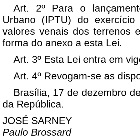
Art.
2º Para o lançamento 
Urbano (IPTU) do exercício
valores venais dos terrenos e
forma do anexo a esta Lei.
Art.
3º Esta Lei entra em vig
Art.
4º Revogam-se as dispo
Brasília, 17 de dezembro d
da República.
JOSÉ SARNEY
Paulo Brossard