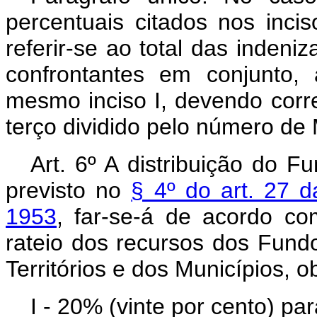
percentuais citados nos incis
referir-se ao total das inden
confrontantes em conjunto,
mesmo inciso I, devendo corr
terço dividido pelo número de 
Art. 6º A distribuição do 
previsto no
§ 4º do art. 27 d
1953
, far-se-á de acordo co
rateio dos recursos dos Fund
Territórios e dos Municípios, 
I - 20% (vinte por cento) par