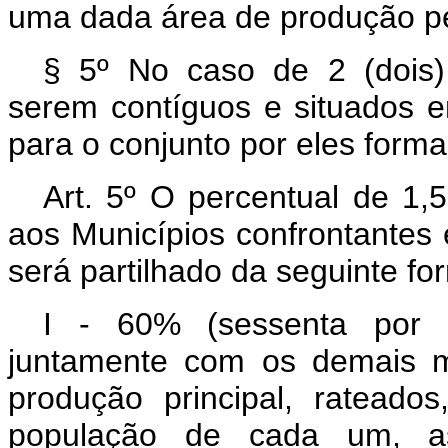
uma dada área de produção pet
§ 5º No caso de 2 (dois)
serem contíguos e situados 
para o conjunto por eles for
Art. 5º O percentual de 1,
aos Municípios confrontantes
será partilhado da seguinte fo
I - 60% (sessenta por c
juntamente com os demais m
produção principal, rateado
população de cada um, as