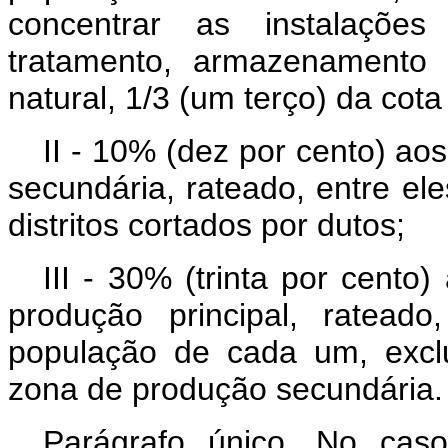
concentrar as instalações 
tratamento, armazenamento
natural, 1/3 (um terço) da cota
II - 10% (dez por cento) ao
secundária, rateado, entre el
distritos cortados por dutos;
III - 30% (trinta por cento
produção principal, ratead
população de cada um, exclu
zona de produção secundária.
Parágrafo único. No cas