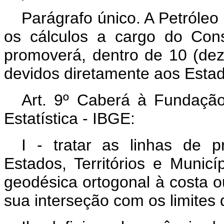
Parágrafo único. A Petróleo
os cálculos a cargo do Con
promoverá, dentro de 10 (dez)
devidos diretamente aos Estado
Art. 9º Caberá à Fundação 
Estatística - IBGE:
I - tratar as linhas de pr
Estados, Territórios e Municí
geodésica ortogonal à costa o
sua interseção com os limites 