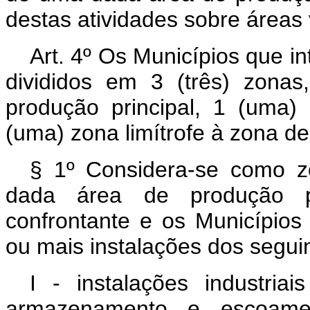
destas atividades sobre áreas 
Art. 4º Os Municípios que i
divididos em 3 (três) zonas
produção principal, 1 (uma
(uma) zona limítrofe à zona de
§ 1º Considera-se como z
dada área de produção pet
confrontante e os Municípios 
ou mais instalações dos seguin
I - instalações industria
armazenamento e escoamen