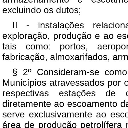
excluindo os dutos;
II - instalações relaci
exploração, produção e ao es
tais como: portos, aeropo
fabricação, almoxarifados, arm
§ 2º Consideram-se como
Municípios atravessados por o
respectivas estações de 
diretamente ao escoamento da 
serve exclusivamente ao es
área de produção petrolífera m