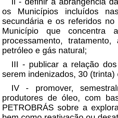
Il - definir a abrangência
os Municípios incluídos na
secundária e os referidos no §
Município que concentra as
processamento, tratamento
petróleo e gás natural;
III - publicar a relação do
serem indenizados, 30 (trinta) 
IV - promover, semestra
produtores de óleo, com ba
PETROBRÁS sobre a exploraç
bem como reativação ou desat