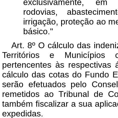
exclusivamente, em 
rodovias, abastecime
irrigação, proteção ao 
básico."
Art. 8º O cálculo das inde
Territórios e Municípios 
pertencentes às respectiva
cálculo das cotas do Fundo Esp
serão efetuados pelo Conse
remetidos ao Tribunal de C
também fiscalizar a sua aplica
expedidas.