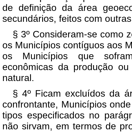
de definição da área geoeco
secundários, feitos com outras 
§ 3º Consideram-se como zon
os Municípios contíguos aos 
os Municípios que sofra
econômicas da produção ou 
natural.
§ 4º Ficam excluídos da 
confrontante, Municípios onde
tipos especificados no parág
não sirvam, em termos de pro