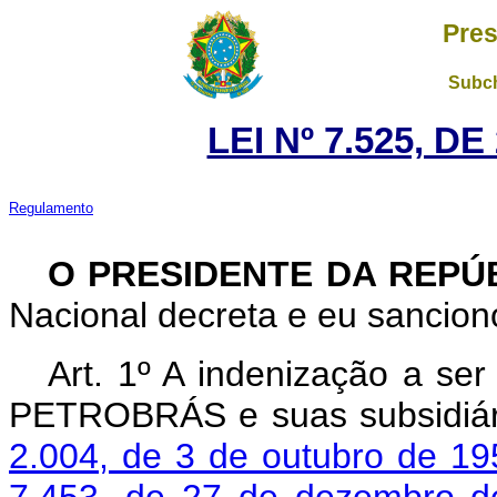
Pres
Subch
LEI Nº 7.525, D
Regulamento
O PRESIDENTE DA REPÚ
Nacional decreta e eu sanciono
Art. 1º A indenização a ser
PETROBRÁS e suas subsidiári
2.004, de 3 de outubro de 19