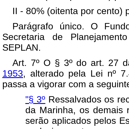
II - 80% (oitenta por cento)
Parágrafo único. O Fundo
Secretaria de Planejament
SEPLAN.
Art. 7º O § 3º do art. 27 
1953
, alterado pela Lei nº 
passa a vigorar com a seguint
"§ 3º
Ressalvados os rec
da Marinha, os demais r
serão aplicados pelos Est