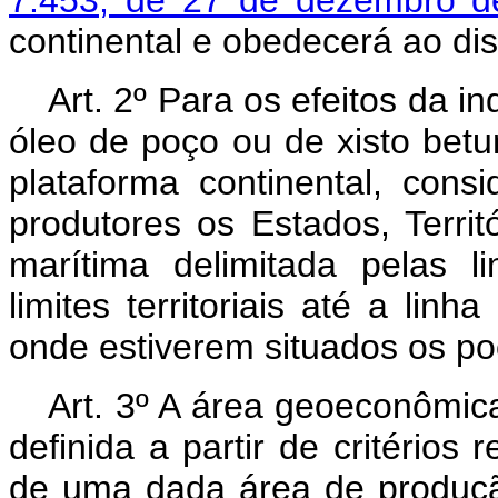
7.453, de 27 de dezembro d
continental e obedecerá ao dis
Art. 2º Para os efeitos da i
óleo de poço ou de xisto betu
plataforma continental, con
produtores os Estados, Territ
marítima delimitada pelas l
limites territoriais até a linh
onde estiverem situados os po
Art. 3º A área geoeconômic
definida a partir de critérios
de uma dada área de produção