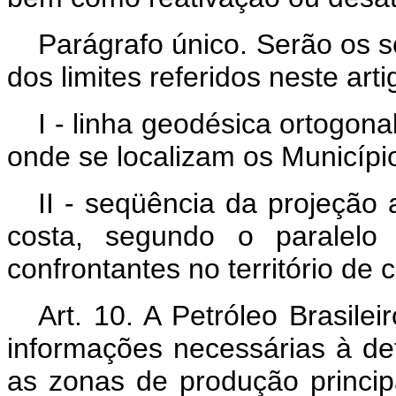
Parágrafo único. Serão os se
dos limites referidos neste arti
I - linha geodésica ortogon
onde se localizam os Municípi
II - seqüência da projeção 
costa, segundo o paralelo 
confrontantes no território de
Art. 10. A Petróleo Brasil
informações necessárias à de
as zonas de produção principa