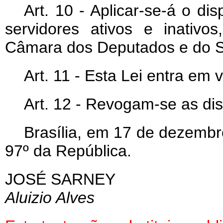
Art
. 10 - Aplicar-se-á o di
servidores ativos e inativ
Câmara dos Deputados e do S
Art
. 11 - Esta Lei entra em 
Art
. 12 - Revogam-se as di
Brasília, em 17 de dezembr
97º da República.
JOSÉ SARNEY
Aluizio Alves