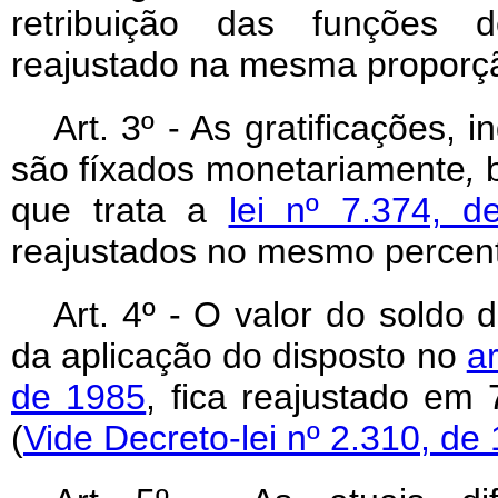
retribuição das funções d
reajustado na mesma proporção
Art
. 3º - As gratificações, 
são fíxados monetariamente
,
que trata a
lei nº 7.374, 
reajustados no mesmo percentua
Art
. 4º - O valor do soldo 
da aplicação do disposto no
ar
de 1985
, fica reajustado em
(
Vide Decreto-lei nº 2.310, de