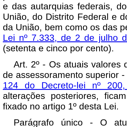
e das autarquias federais, d
União, do Distrito Federal e d
da União, bem como os das pe
Lei nº 7.333, de 2 de julho 
(setenta e cinco por cento).
Art
. 2º - Os atuais valores
de assessoramento superior -
124 do Decreto-lei nº 200
alterações posteriores, fi
fixado no artigo 1º desta Lei.
Parágrafo único - O at