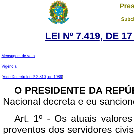
Pres
Subch
LEI Nº 7.419, DE 
Mensagem de veto
Vigência
(
Vide Decreto-lei nº 2.310, de 1986
)
O PRESIDENTE DA REPÚ
Nacional decreta e eu sanciono
Art
. 1º - Os atuais valores
proventos dos servidores civis 