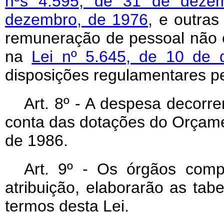
nºs 4.595, de 31 de deze
dezembro, de 1976
, e outra
remuneração de pessoal não o
na
Lei nº 5.645, de 10 de
disposições regulamentares pe
Art
. 8º - A despesa decorre
conta das dotações do Orçame
de 1986.
Art
. 9º - Os órgãos compe
atribuição, elaborarão as tab
termos desta Lei.