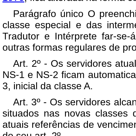
Parágrafo único O preenc
classe especial e das interm
Tradutor e Intérprete far-se
outras formas regulares de pr
Art
. 2º - Os servidores atu
NS-1 e NS-2 ficam automatica
3, inicial da classe A.
Art
. 3º - Os servidores alca
situados nas novas classes d
atuais referências de vencimen
do seu art. 2º.