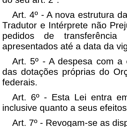
Art
. 4º - A nova estrutura d
Tradutor e Intérprete não Pre
pedidos de transferência
apresentados até a data da vig
Art
. 5º - A despesa com a 
das dotações próprias do Or
federais.
Art
. 6º - Esta Lei entra e
inclusive quanto a seus efeitos
Art
. 7º - Revogam-se as dis