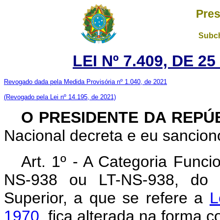
Pres
Subch
LEI Nº 7.409, DE 
Revogado dada pela Medida Provisória nº 1.040, de 2021
(Revogado pela Lei nº 14.195, de 2021)
O PRESIDENTE DA REPÚ
Nacional decreta e eu sanciono
Art
. 1º - A Categoria Funcio
NS-938 ou LT-NS-938, do G
Superior, a que se refere a
L
1970
, fica alterada na forma 