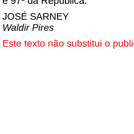
e 97º da República.
JOSÉ SARNEY
Waldir Pires
Este texto não substitui o pub