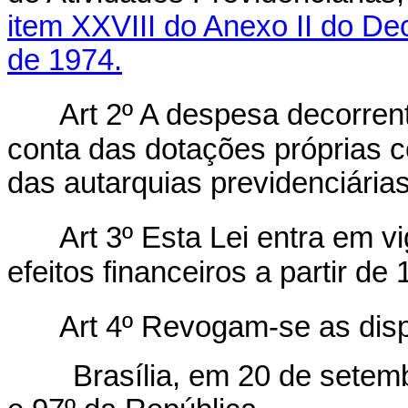
item XXVIII do Anexo II do Dec
de 1974.
Art 2º A despesa decorrent
conta das dotações próprias 
das autarquias previdenciárias
Art 3º Esta Lei entra em v
efeitos financeiros a partir de 
Art 4º Revogam-se as disp
Brasília, em 20 de setemb