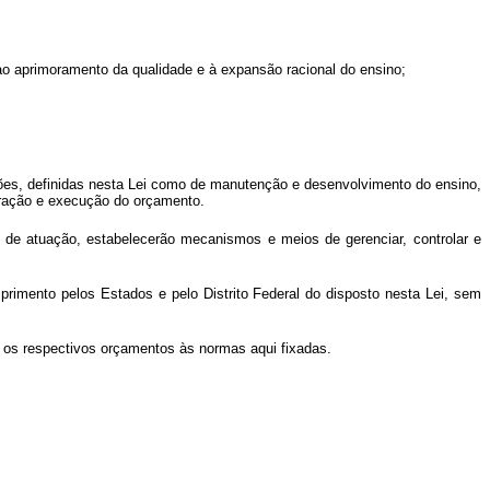
ao aprimoramento da qualidade e à expansão racional do ensino;
ões, definidas nesta Lei como de manutenção e desenvolvimento do ensino,
boração e execução do orçamento.
s de atuação, estabelecerão mecanismos e meios de gerenciar, controlar e
mprimento pelos Estados e pelo Distrito Federal do disposto nesta Lei, sem
ar os respectivos orçamentos às normas aqui fixadas.