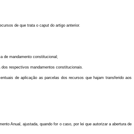
cursos de que trata o caput do artigo anterior.
rça de mandamento constitucional;
ça dos respectivos mandamentos constitucionais.
rcentuais de aplicação as parcelas dos recursos que hajam transferido aos
ento Anual, ajustada, quando for o caso, por lei que autorizar a abertura de