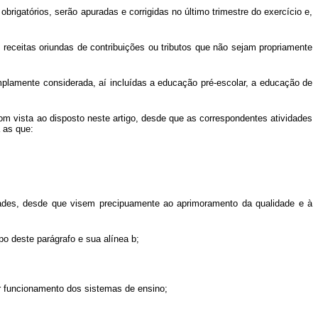
brigatórios, serão apuradas e corrigidas no último trimestre do exercício e,
receitas oriundas de contribuições ou tributos que não sejam propriamente
 amplamente considerada, aí incluídas a educação pré-escolar, a educação de
m vista ao disposto neste artigo, desde que as correspondentes atividades
 as que:
idades, desde que visem precipuamente ao aprimoramento da qualidade e à
o deste parágrafo e sua alínea b;
ar funcionamento dos sistemas de ensino;