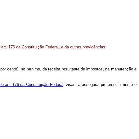
art. 176 da Constituição Federal, e dá outras providências.
 por cento), no mínimo, da receita resultante de impostos, na manutenção e
do art. 176 da Constituição Federal
, visam a assegurar preferencialmente o