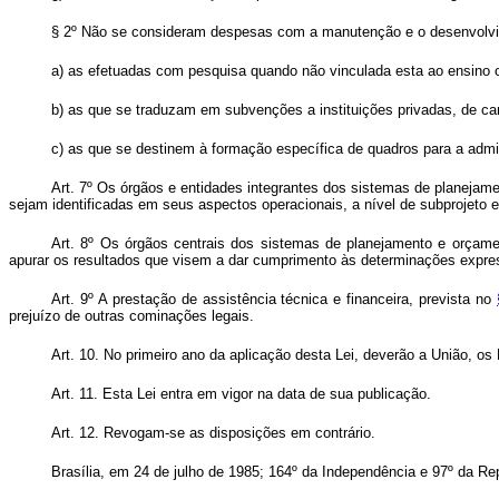
§ 2º Não se consideram despesas com a manutenção e o desenvolvi
a) as efetuadas com pesquisa quando não vinculada esta ao ensino o
b) as que se traduzam em subvenções a instituições privadas, de cará
c) as que se destinem à formação específica de quadros para a admini
Art. 7º Os órgãos e entidades integrantes dos sistemas de planeja
sejam identificadas em seus aspectos operacionais, a nível de subprojeto 
Art. 8º Os órgãos centrais dos sistemas de planejamento e orçamen
apurar os resultados que visem a dar cumprimento às determinações expre
Art. 9º A prestação de assistência técnica e financeira, prevista no
prejuízo de outras cominações legais.
Art. 10. No primeiro ano da aplicação desta Lei, deverão a União, os
Art. 11. Esta Lei entra em vigor na data de sua publicação.
Art. 12. Revogam-se as disposições em contrário.
Brasília, em 24 de julho de 1985; 164º da Independência e 97º da Re