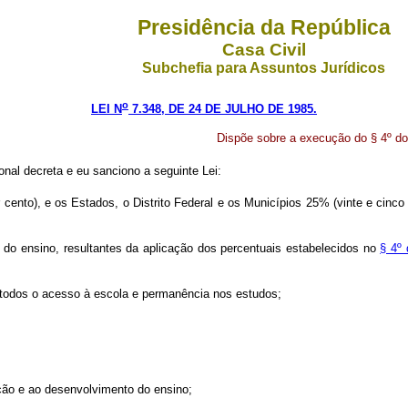
Presidência da República
Casa Civil
Subchefia para Assuntos Jurídicos
o
LEI N
7.348, DE 24 DE JULHO DE 1985.
Dispõe sobre a execução do § 4º do 
al decreta e eu sanciono a seguinte Lei:
cento), e os Estados, o Distrito Federal e os Municípios 25% (vinte e cinco
do ensino, resultantes da aplicação dos percentuais estabelecidos no
§ 4º 
 todos o acesso à escola e permanência nos estudos;
ão e ao desenvolvimento do ensino;