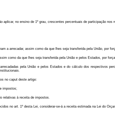
o aplicar, no ensino de 1º grau, crescentes percentuais de participação nos re
nham a arrecadar, assim como da que lhes seja transferida pela União, por fo
ssim como da que lhes seja transferida pela União e pelos Estados, por for
as arrecadadas pela União e pelos Estados e do cálculo dos respectivos pe
nstitucionais.
s no caput deste artigo:
de impostos;
o relativas à receita de impostos.
dos no art. 1º desta Lei, considerar-se-á a receita estimada na Lei do Orçam