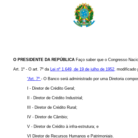
O PRESIDENTE DA REPÚBLICA
Faço saber que o Congresso Nacion
Art. 1º - O art. 7º da
Lei nº 1.649, de 19 de julho de 1952,
modificado p
“Art. 7º
- O Banco será administrado por uma Diretoria compos
I - Diretor de Crédito Geral;
II - Diretor de Crédito Industrial;
III - Diretor de Crédito Rural;
IV - Diretor de Câmbio;
V - Diretor de Crédito à infra-estrutura; e
VI Diretor de Recursos Humanos e Patrimoniais.