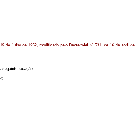
e 19 de Julho de 1952, modificado pelo Decreto-lei nº 531, de 16 de abril de
 a seguinte redação:
r: