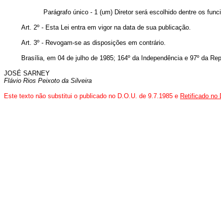
Parágrafo único - 1 (um) Diretor será escolhido dentre os fun
Art. 2º - Esta Lei entra em vigor na data de sua publicação.
Art. 3º - Revogam-se as disposições em contrário.
Brasília, em 04 de julho de 1985; 164º da Independência e 97º da Rep
JOSÉ SARNEY
Flávio Rios Peixoto da Silveira
Este texto não substitui o publicado no D.O.U. de 9.7.1985 e
Retificado no