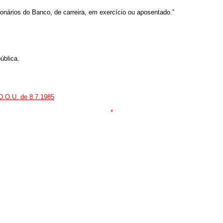
cionários do Banco, de carreira, em exercício ou aposentado.”
ública.
 D.O.U. de 8.7.1985
*