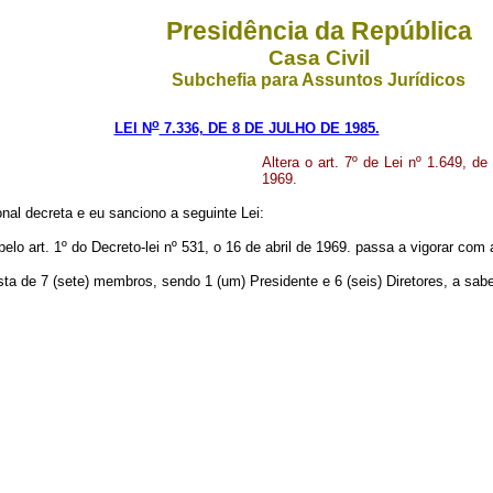
Presidência da República
Casa Civil
Subchefia para Assuntos Jurídicos
o
LEI N
7.336, DE 8 DE JULHO DE 1985.
Altera o art. 7º de Lei nº 1.649, d
1969.
al decreta e eu sanciono a seguinte Lei:
elo art. 1º do Decreto-lei nº 531, o 16 de abril de 1969. passa a vigorar com
ta de 7 (sete) membros, sendo 1 (um) Presidente e 6 (seis) Diretores, a sabe