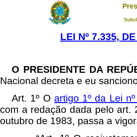
Pres
Subch
LEI Nº 7.335, D
O PRESIDENTE DA REPÚ
Nacional decreta e eu sanciono
Art
. 1º O
artigo 1º da Lei 
com a redação dada pelo art. 2
outubro de 1983, passa a vigo