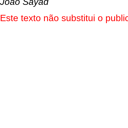
João Sayad
Este texto não substitui o pub