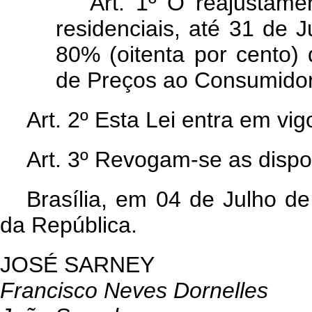
“Art. 1º O reajustame
residenciais, até 31 de 
80% (oitenta por cento) 
de Preços ao Consumidor
Art
. 2º Esta Lei entra em vi
Art
. 3º Revogam-se as dispo
Brasília, em 04 de Julho d
da República.
JOSÉ SARNEY
Francisco Neves Dornelles