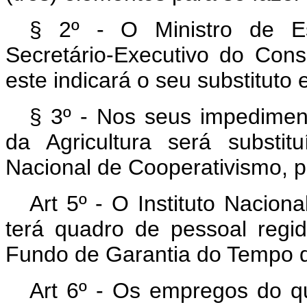
§ 2º - O Ministro de Es
Secretário-Executivo do Con
este indicará o seu substituto 
§ 3º - Nos seus impediment
da Agricultura será substi
Nacional de Cooperativismo, p
Art 5º - O Instituto Nacion
terá quadro de pessoal regid
Fundo de Garantia do Tempo d
Art 6º - Os empregos do q