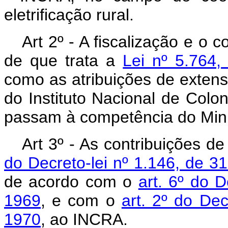
eletrificação rural.
Art 2º - A fiscalização e o 
de que trata a
Lei nº 5.764
como as atribuições de extensão
do Instituto Nacional de Colo
passam à competência do Minis
Art 3º - As contribuições de
do Decreto-lei nº 1.146, de 
de acordo com o
art. 6º do 
1969
, e com o
art. 2º do Dec
1970
, ao INCRA.