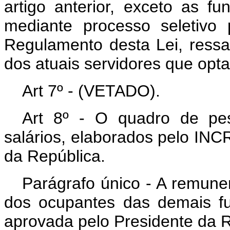
artigo anterior, exceto as f
mediante processo seletivo 
Regulamento desta Lei, ressa
dos atuais servidores que opt
Art 7º - (VETADO).
Art 8º - O quadro de pes
salários, elaborados pelo INC
da República.
Parágrafo único - A remune
dos ocupantes das demais f
aprovada pelo Presidente da R