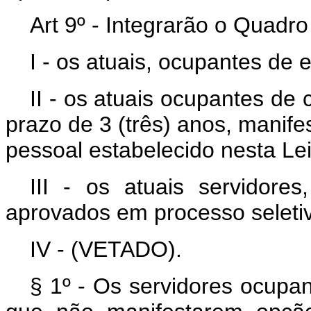
Art 9º - Integrarão o Quadr
I - os atuais, ocupantes d
II - os atuais ocupantes de
prazo de 3 (três) anos, manife
pessoal estabelecido nesta L
III - os atuais servidores
aprovados em processo seleti
IV - (VETADO).
§ 1º - Os servidores ocupan