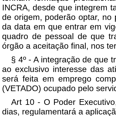
INCRA, desde que integrem t
de origem, poderão optar, no 
da data em que entrar em vigo
quadro de pessoal de que tra
órgão a aceitação final, nos te
§ 4º - A integração de que
ao exclusivo interesse das at
será feita em emprego compa
(VETADO) ocupado pelo servid
Art 10 - O Poder Executivo
dias, regulamentará a aplicaçã