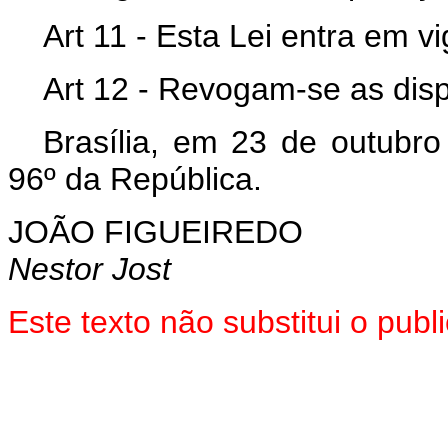
Art 11 - Esta Lei entra em v
Art 12 - Revogam-se as disp
Brasília, em 23 de outubr
96º da República.
JOÃO FIGUEIREDO
Nestor Jost
Este texto não substitui o pu