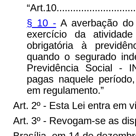
“Art.10...............................
§ 10 -
A averbação do 
exercício da atividad
obrigatória à previdê
quando o segurado inde
Previdência Social - 
pagas naquele período,
em regulamento.”
Art. 2º - Esta Lei entra em 
Art. 3º - Revogam-se as dis