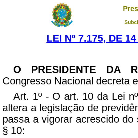
Pres
Subch
LEI Nº 7.175, DE 
O PRESIDENTE DA R
Congresso Nacional decreta e 
Art. 1º - O art. 10 da Lei 
altera a legislação de previdê
passa a vigorar acrescido do
§ 10: