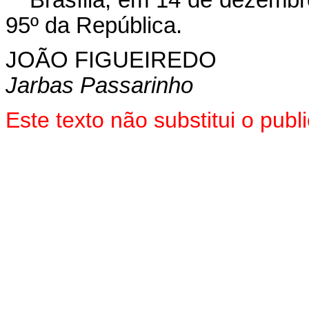
Brasília, em 14 de dezembr
95º da República.
JOÃO FIGUEIREDO
Jarbas Passarinho
Este texto não substitui o pu