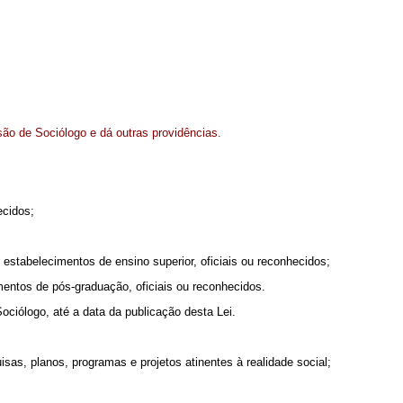
são de Sociólogo e dá outras providências.
ecidos;
m estabelecimentos de ensino superior, oficiais ou reconhecidos;
mentos de pós-graduação, oficiais ou reconhecidos.
ociólogo, até a data da publicação desta Lei.
squisas, planos, programas e projetos atinentes à realidade social;