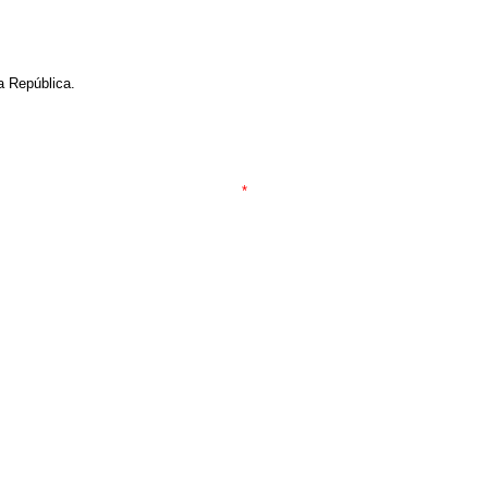
a República.
*