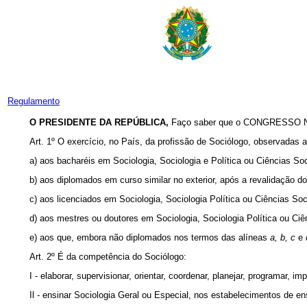
Regulamento
O PRESIDENTE DA REPÚBLICA,
Faço saber que o CONGRESSO NAC
Art. 1º O exercício, no País, da profissão de Sociólogo, observadas 
a) aos bacharéis em Sociologia, Sociologia e Política ou Ciências Soc
b) aos diplomados em curso similar no exterior, após a revalidação d
c) aos licenciados em Sociologia, Sociologia Política ou Ciências Soc
d) aos mestres ou doutores em Sociologia, Sociologia Política ou Ciê
e) aos que, embora não diplomados nos termos das alíneas
a, b, c
e
Art. 2º É da competência do Sociólogo:
I - elaborar, supervisionar, orientar, coordenar, planejar, programar, im
Il - ensinar Sociologia Geral ou Especial, nos estabelecimentos de e