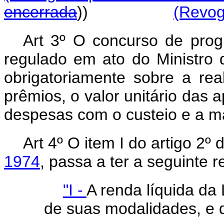
encerrada
))
(Revog
Art 3º O concurso de progn
regulado em ato do Ministro
obrigatoriamente sobre a rea
prêmios, o valor unitário das 
despesas com o custeio e a m
Art 4º O item I do artigo 2º
1974
, passa a ter a seguinte 
"I -
A renda líquida da
de suas modalidades, e d