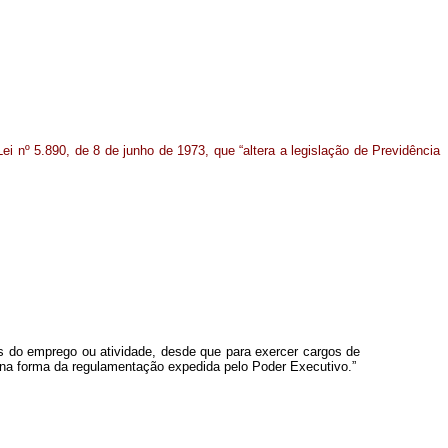
Lei nº 5.890, de 8 de junho de 1973, que “altera a legislação de Previdência
s do emprego ou atividade, desde que para exercer cargos de
 na forma da regulamentação expedida pelo Poder Executivo.”