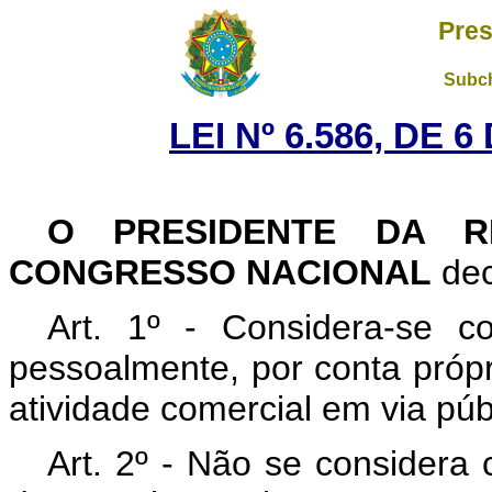
Pres
Subch
LEI Nº 6.586, DE
O PRESIDENTE DA R
CONGRESSO NACIONAL
dec
Art. 1º - Considera-se c
pessoalmente, por conta própr
atividade comercial em via púb
Art. 2º - Não se considera 