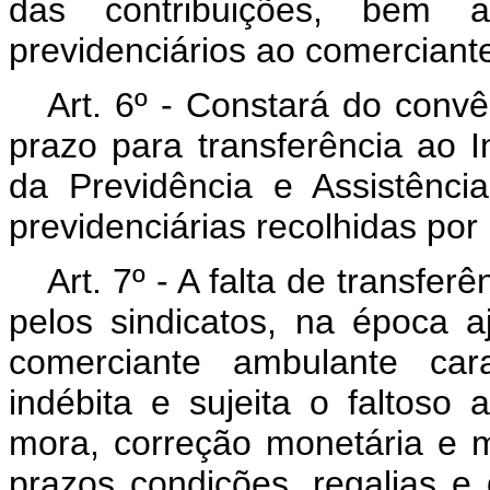
das contribuições, bem 
previdenciários ao comerciant
Art. 6º - Constará do convên
prazo para transferência ao I
da Previdência e Assistênci
previdenciárias recolhidas por
Art. 7º - A falta de transferê
pelos sindicatos, na época a
comerciante ambulante car
indébita e sujeita o faltoso
mora, correção monetária e m
prazos condições, regalias e 