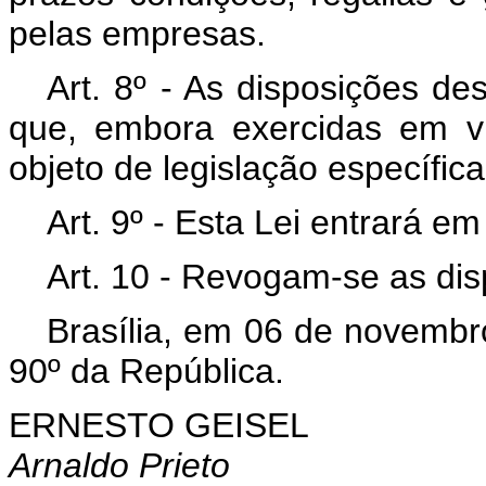
pelas empresas.
Art. 8º - As disposições de
que, embora exercidas em vi
objeto de legislação específica
Art. 9º - Esta Lei entrará e
Art. 10 - Revogam-se as dis
Brasília, em 06 de novembr
90º da República.
ERNESTO GEISEL
Arnaldo Prieto