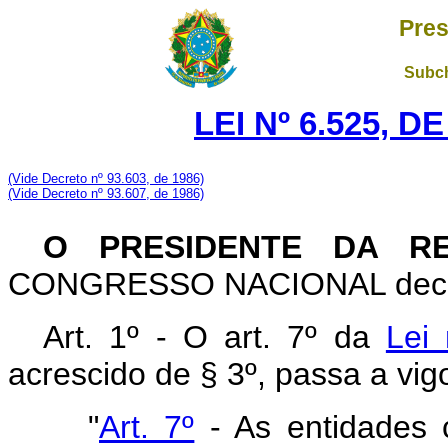
Pres
Subch
LEI Nº 6.525, D
(V
ide Decreto nº 93.603, de 1986)
(V
ide Decreto nº 93.607, de 1986)
O PRESIDENTE DA R
CONGRESSO NACIONAL decreta
Art. 1º - O art. 7º da
Lei
acrescido de § 3º, passa a vi
"
Art. 7º
- As entidades 