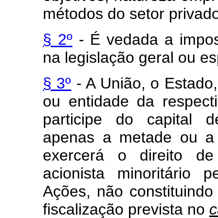
métodos do setor privad
§ 2º
- É vedada a impos
na legislação geral ou es
§ 3º
- A União, o Estado, 
ou entidade da respecti
participe do capital 
apenas a metade ou a 
exercerá o direito de
acionista minoritário
Ações, não constituindo
fiscalização prevista no
c