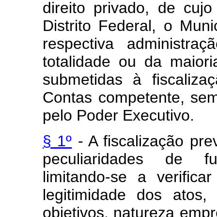
direito privado, de cuj
Distrito Federal, o Mun
respectiva administraç
totalidade ou da maiori
submetidas à fiscaliza
Contas competente, sem 
pelo Poder Executivo.
§ 1º
- A fiscalização pre
peculiaridades de f
limitando-se a verific
legitimidade dos atos
objetivos, natureza emp