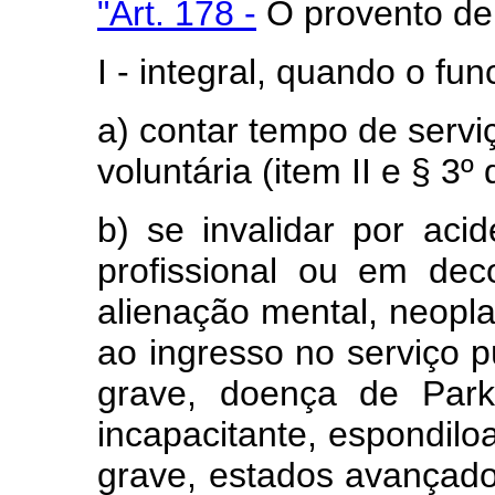
"Art. 178 -
O provento de 
I - integral, quando o fun
a) contar tempo de servi
voluntária (item II e § 3º 
b) se invalidar por aci
profissional ou em deco
alienação mental, neopla
ao ingresso no serviço p
grave, doença de Parkin
incapacitante, espondiloa
grave, estados avançado