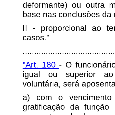
deformante) ou outra m
base nas conclusões da 
II - proporcional ao 
casos."
........................................
"Art. 180
- O funcionári
igual ou superior ao
voluntária, será aposent
a) com o vencimento
gratificação da função