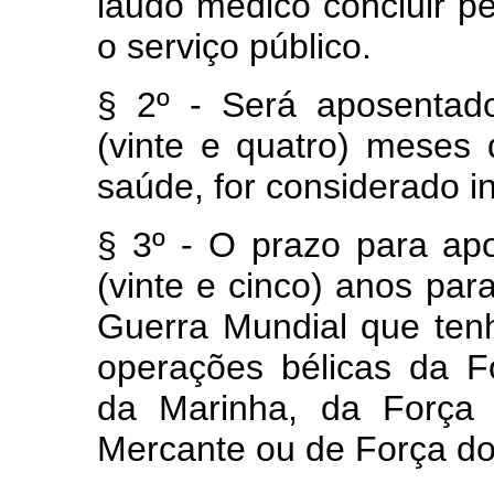
laudo médico concluir pe
o serviço público.
§ 2º - Será aposentad
(vinte e quatro) meses 
saúde, for considerado in
§ 3º - O prazo para apo
(vinte e cinco) anos pa
Guerra Mundial que tenh
operações bélicas da Fo
da Marinha, da Força 
Mercante ou de Força do 