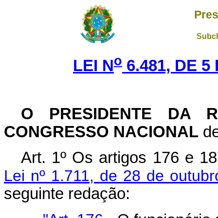
Pres
Subch
o
LEI N
6.481, DE 
O PRESIDENTE DA R
CONGRESSO NACIONAL
de
Art
. 1º Os artigos 176 e 1
Lei nº 1.711, de 28 de outub
seguinte redação: