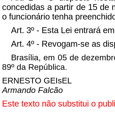
concedidas a partir de 15 de
o funcionário tenha preenchido
Art
. 3º - Esta Lei entrará e
Art
. 4º - Revogam-se as dis
Brasília, em 05 de dezembr
89º da República.
ERNESTO GEIsEL
Armando Falcão
Este texto não substitui o pu