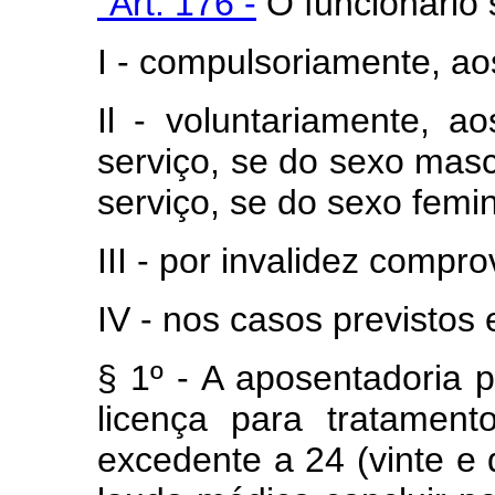
"Art. 176 -
O funcionário 
I - compulsoriamente, ao
Il - voluntariamente, a
serviço, se do sexo mascu
serviço, se do sexo femin
III - por invalidez compr
IV - nos casos previstos
§ 1º - A aposentadoria p
licença para tratamen
excedente a 24 (vinte e