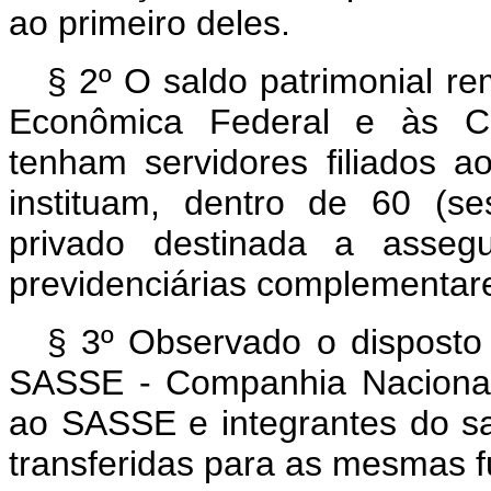
ao primeiro deles.
§ 2º O saldo patrimonial re
Econômica Federal e às Ca
tenham servidores filiados
instituam, dentro de 60 (se
privado destinada a assegu
previdenciárias complementar
§ 3º Observado o disposto 
SASSE - Companhia Nacional
ao SASSE e integrantes do sa
transferidas para as mesmas 