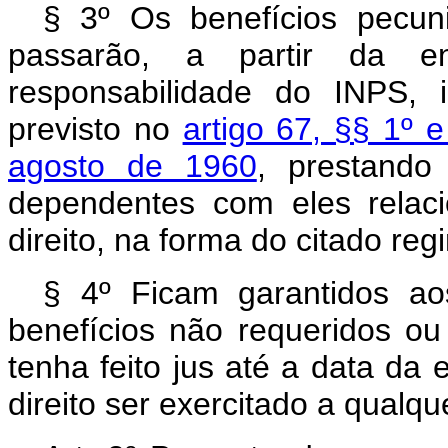
§ 3º Os benefícios pecu
passarão, a partir da e
responsabilidade do INPS, 
previsto no
artigo 67, §§ 1º 
agosto de 1960
, prestando
dependentes com eles relac
direito, na forma do citado reg
§ 4º Ficam garantidos a
benefícios não requeridos o
tenha feito jus até a data da
direito ser exercitado a qualq