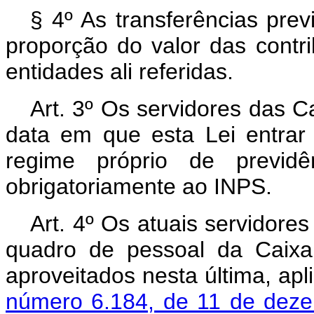
§ 4º As transferências prev
proporção do valor das contr
entidades ali referidas.
Art. 3º Os servidores das 
data em que esta Lei entrar 
regime próprio de previdên
obrigatoriamente ao INPS.
Art. 4º Os atuais servidor
quadro de pessoal da Caixa
aproveitados nesta última, ap
número 6.184, de 11 de dez