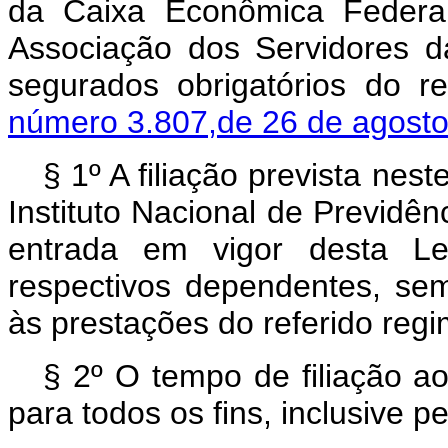
da Caixa Econômica Federa
Associação dos Servidores 
segurados obrigatórios do r
número 3.807,de 26 de agosto
§ 1º A filiação prevista nes
Instituto Nacional de Previdênc
entrada em vigor desta Le
respectivos dependentes, sem
às prestações do referido regi
§ 2º O tempo de filiação 
para todos os fins, inclusive p