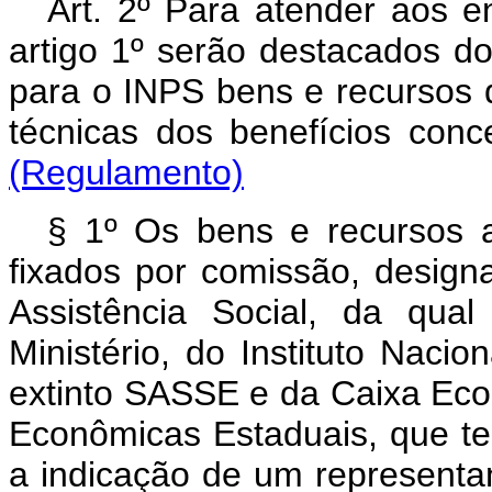
Art. 2º Para atender aos e
artigo 1º serão destacados d
para o INPS bens e recursos 
técnicas dos benefíci
(Regulamento)
§ 1º Os bens e recursos a
fixados por comissão, designa
Assistência Social, da qual
Ministério, do Instituto Nacio
extinto SASSE e da Caixa Eco
Econômicas Estaduais, que te
a indicação de um represent