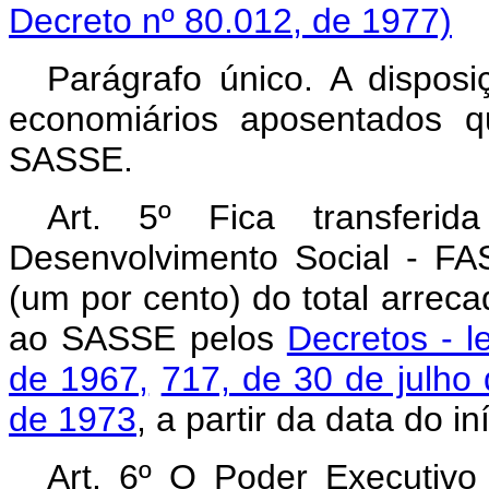
Decreto nº 80.012, de 1977)
Parágrafo único. A disposi
economiários aposentados q
SASSE.
Art. 5º Fica transfer
Desenvolvimento Social - FA
(um por cento) do total arreca
ao SASSE pelos
Decretos - l
de 1967,
717, de 30 de julho
de 1973
, a partir da data do in
Art. 6º O Poder Executivo