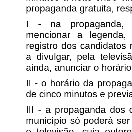
propaganda gratuita, res
I - na propaganda, o
mencionar a legenda,
registro dos candidatos 
a divulgar, pela televis
ainda, anunciar o horário
II - o horário da propag
de cinco minutos e prev
III - a propaganda dos
município só poderá ser 
e televisão, cuja outo