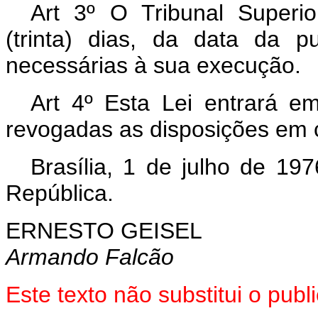
Art 3º O Tribunal Superio
(trinta) dias, da data da p
necessárias à sua execução.
Art 4º Esta Lei entrará e
revogadas as disposições em c
Brasília, 1 de julho de 19
República.
ERNESTO GEISEL
Armando Falcão
Este texto não substitui o pu