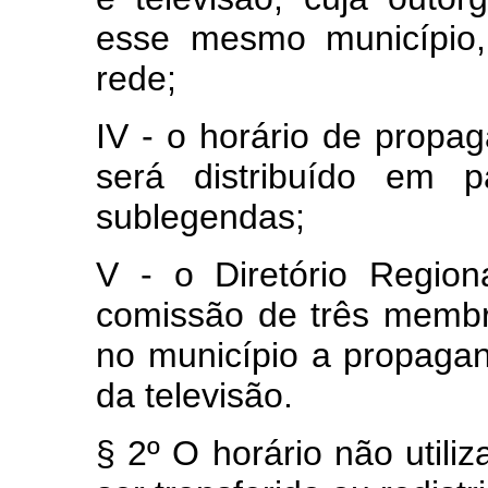
esse mesmo município,
rede;
IV - o horário de propa
será distribuído em p
sublegendas;
V - o Diretório Region
comissão de três membro
no município a propagand
da televisão.
§ 2º O horário não utili