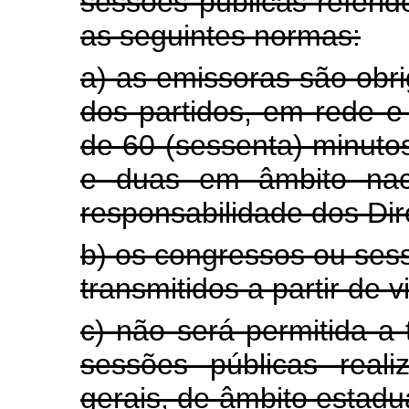
sessões públicas referido
as seguintes normas:
a) as emissoras são obri
dos partidos, em rede 
de 60 (sessenta) minutos
e duas em âmbito naci
responsabilidade dos Dir
b) os congressos ou ses
transmitidos a partir de 
c) não será permitida a
sessões públicas real
gerais, de âmbito estadu