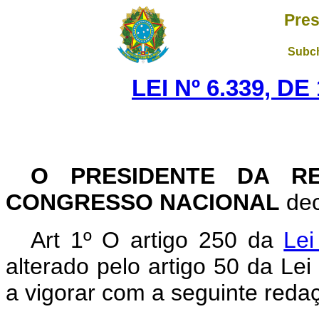
Pres
Subch
LEI Nº 6.339, D
O PRESIDENTE DA RE
CONGRESSO NACIONAL
dec
Art 1º O artigo 250 da
Lei
alterado pelo artigo 50 da Le
a vigorar com a seguinte reda