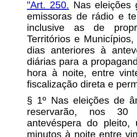
"Art. 250.
Nas eleições g
emissoras de rádio e te
inclusive as de prop
Territórios e Municípios
dias anteriores à ante
diárias para a propagand
hora à noite, entre vin
fiscalização direta e per
§ 1º Nas eleições de â
reservarão, nos 30 (
antevéspera do pleito, 
minutos à noite entre vin