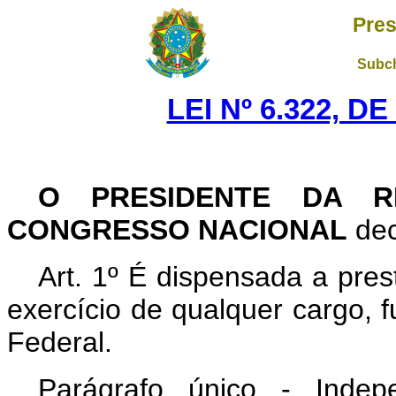
Pres
Subch
LEI Nº 6.322, D
O PRESIDENTE DA R
CONGRESSO NACIONAL
dec
Art
. 1º É dispensada a pres
exercício de qualquer cargo,
Federal.
Parágrafo único - Inde