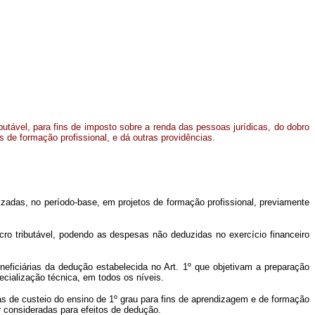
butável, para fins de imposto sobre a renda das pessoas jurídicas, do dobro
 de formação profissional, e dá outras providências.
izadas, no período-base, em projetos de formação profissional, previamente
cro tributável, podendo as despesas não deduzidas no exercício financeiro
beneficiárias da dedução estabelecida no Art. 1º que objetivam a preparação
ecialização técnica, em todos os níveis.
as de custeio do ensino de 1º grau para fins de aprendizagem e de formação
r consideradas para efeitos de dedução.