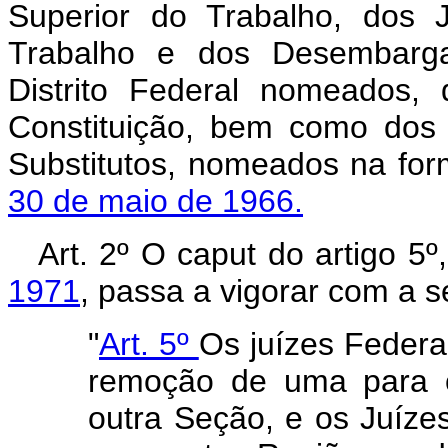
Superior do Trabalho, dos 
Trabalho e dos Desembarga
Distrito Federal nomeados,
Constituição, bem como dos 
Substitutos, nomeados na fo
30 de maio de 1966.
Art. 2º O caput do artigo 5º
1971
, passa a vigorar com a s
"
Art. 5º
Os juízes Federa
remoção de uma para 
outra Seção, e os Juíze