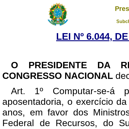
Pres
Subch
LEI Nº 6.044, D
O PRESIDENTE DA R
CONGRESSO NACIONAL
dec
Art. 1º Computar-se-á p
aposentadoria, o exercício d
anos, em favor dos Ministro
Federal de Recursos, do Supe