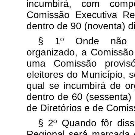
incumbirá, com comp
Comissão Executiva Regi
dentro de 90 (noventa) d
§ 1º Onde não ho
organizado, a Comissão
uma Comissão provisó
eleitores do Município, 
qual se incumbirá de or
dentro de 60 (sessenta) 
de Diretórios e de Comis
§ 2º Quando fôr disso
Regional será marcada 