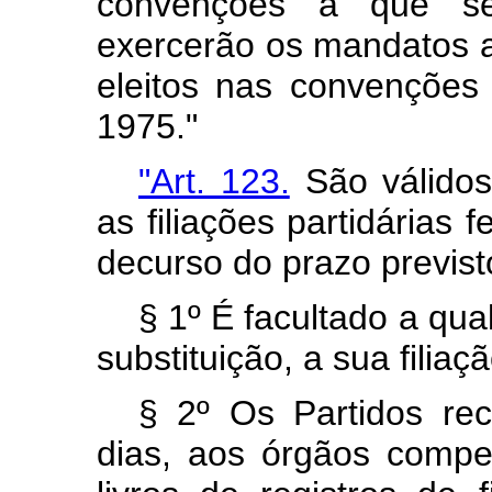
convenções a que se 
exercerão os mandatos a
eleitos nas convenções
1975."
"Art. 123.
São válidos,
as filiações partidárias f
decurso do prazo previsto
§ 1º É facultado a qu
substituição, a sua filiaç
§ 2º Os Partidos reco
dias, aos órgãos compet