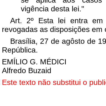
vigência desta lei."
Art. 2º Esta lei entra em
revogadas as disposições em c
Brasília, 27 de agôsto de 1
República.
EMÍLIO G. MÉDICI
Alfredo Buzaid
Este texto não substitui o pu