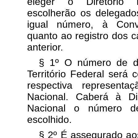
eleger o Diretório 
escolherão os delegado
igual número, à Conv
quanto ao registro dos ca
anterior.
§ 1º O número de d
Território Federal será
respectiva representa
Nacional. Caberá à Di
Nacional o número de
escolhido.
§ 2º É assegurado aos