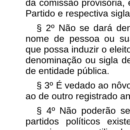
da comissão provisória,
Partido e respectiva sigla
§ 2º Não se dará den
nome de pessoa ou su
que possa induzir o elei
denominação ou sigla de
de entidade pública.
§ 3º É vedado ao nôvo
ao de outro registrado a
§ 4º Não poderão se
partidos políticos ex