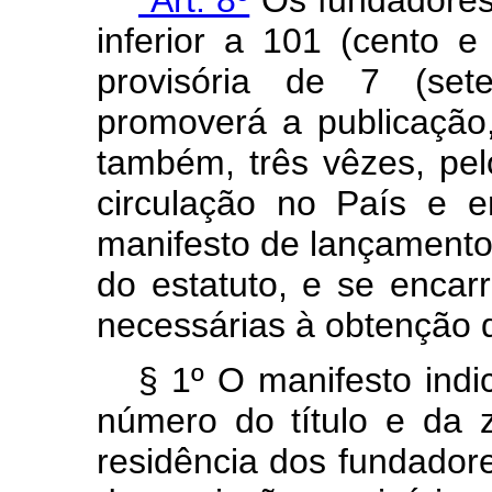
inferior a 101 (cento 
provisória de 7 (se
promoverá a publicação,
também, três vêzes, pe
circulação no País e 
manifesto de lançament
do estatuto, e se encar
necessárias à obtenção do
§ 1º O manifesto indi
número do título e da z
residência dos fundadore