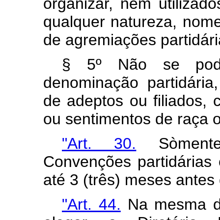
organizar, nem utilizad
qualquer natureza, nome
de agremiações partidári
§ 5º Não se poder
denominação partidária
de adeptos ou filiados,
ou sentimentos de raça o
"Art. 30.
Sòmente 
Convenções partidárias o
até 3 (três) meses antes 
"Art. 44.
Na mesma da