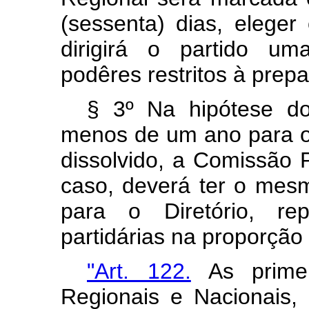
(sessenta) dias, elege
dirigirá o partido um
podêres restritos à prep
§ 3º Na hipótese do 
menos de um ano para o
dissolvido, a Comissão 
caso, deverá ter o me
para o Diretório, rep
partidárias na proporção
"Art. 122.
As primei
Regionais e Nacionais, a