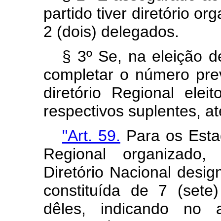
partido tiver diretório or
2 (dois) delegados.
§ 3º Se, na eleição d
completar o número pre
diretório Regional ele
respectivos suplentes, at
"Art. 59.
Para os Esta
Regional organizado
Diretório Nacional desi
constituída de 7 (set
dêles, indicando no