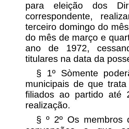
para eleição dos Dir
correspondente, realiz
terceiro domingo do mês
do mês de março e quart
ano de 1972, cessan
titulares na data da poss
§ 1º Sòmente poderã
municipais de que trata 
filiados ao partido at
realização.
§ º 2º Os membros do