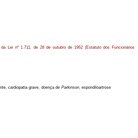
8 da Lei nº 1.711, de 28 de outubro de 1952 (Estatuto dos Funcionários
ante, cardiopatia grave, doença de
Parkinson
, espondiloartrose