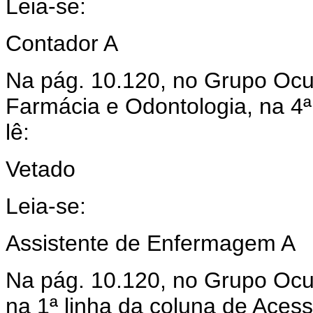
Leia-se:
Contador A
Na pág. 10.120, no Grupo Ocu
Farmácia e Odontologia, na 4ª
lê:
Vetado
Leia-se:
Assistente de Enfermagem A
Na pág. 10.120, no Grupo Ocup
na 1ª linha da coluna de Acess