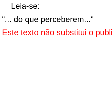
Leia-se:
"... do que perceberem..."
Este texto não substitui o pu