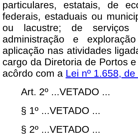
particulares, estatais, de 
federais, estaduais ou munici
ou lacustre; de serviços
administração e exploraçã
aplicação nas atividades ligad
cargo da Diretoria de Portos e
acôrdo com a
Lei nº 1.658, de
Art. 2º ...VETADO ...
§ 1º ...VETADO ...
§ 2º ...VETADO ...