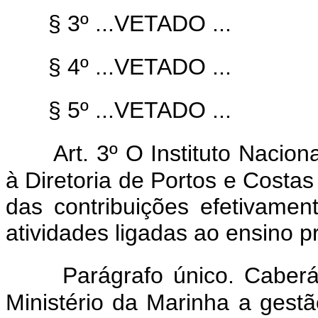
§ 3º ...VETADO ...
§ 4º ...VETADO ...
§ 5º ...VETADO ...
Art. 3º O Instituto Nacion
à Diretoria de Portos e Costas
das contribuições efetivamen
atividades ligadas ao ensino pr
Parágrafo único. Caberá
Ministério da Marinha a gest