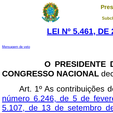
Pres
Subch
LEI Nº 5.461, D
Mensagem de veto
O PRESIDENTE DA
CONGRESSO NACIONAL
dec
Art. 1º As contribuições 
número 6.246, de 5 de fever
5.107, de 13 de setembro d