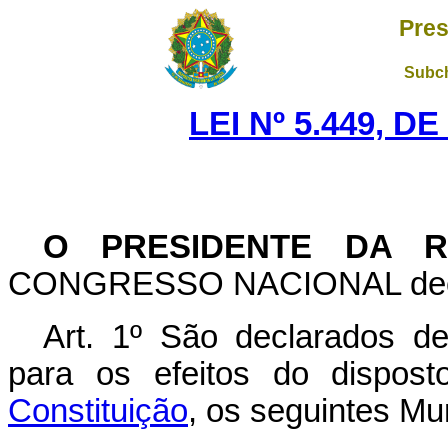
Pres
Subch
LEI Nº 5.449, D
O PRESIDENTE DA R
CONGRESSO NACIONAL decreta
Art
. 1º São declarados de
para os efeitos do dispos
Constituição
, os seguintes Mu