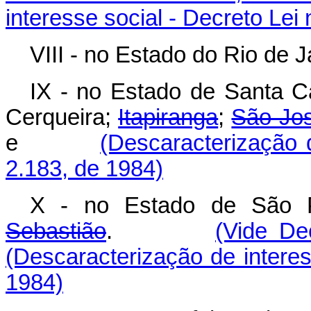
interesse social - Decreto Lei
VIII - no Estado do Rio de 
IX - no Estado de Santa C
Cerqueira;
Itapiranga
;
São Jo
e
(Descaracterização d
2.183, de 1984)
X - no Estado de São
Sebastião
.
(Vide De
(Descaracterização de interes
1984)