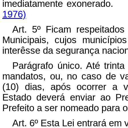
imediatamente exoner
1976)
Art
. 5º Ficam respeitados
Municipais, cujos município
interêsse da segurança nacion
Parágrafo único. Até trint
mandatos, ou, no caso de v
(10) dias, após ocorrer a 
Estado deverá enviar ao Pr
Prefeito a ser nomeado para o 
Art
. 6º Esta Lei entrará em 