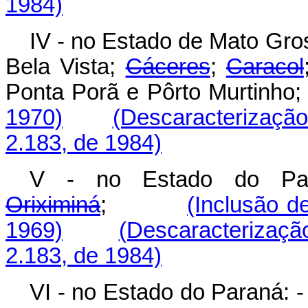
1984)
IV - no Estado de Mato Gro
Bela Vista;
Cáceres
;
Caracol
Ponta Porã e Pôrto Murt
1970)
(Descaracterização 
2.183, de 1984)
V - no Estado do Pa
Oriximiná
;
(Inclusão d
1969)
(Descaracterização
2.183, de 1984)
VI - no Estado do Paraná: 