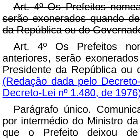
Art
. 4º Os Prefeitos nomea
serão exonerados quando de
da República ou do Governado
Art. 4º Os Prefeitos no
anteriores, serão exonerado
Presidente da República
(Redação dada pelo Decreto-
Decreto-Lei nº 1.480, de 1976
Parágrafo único. Comunic
por intermédio do Ministro d
que o Prefeito deixou de