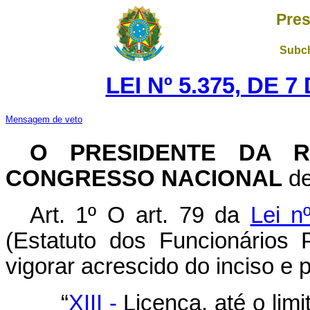
Pres
Subch
LEI Nº 5.375, DE 
Mensagem de veto
O PRESIDENTE DA R
CONGRESSO NACIONAL
de
Art. 1º O art. 79 da
Lei n
(Estatuto dos Funcionários 
vigorar acrescido do inciso e 
“
XIII -
Licença, até o lim