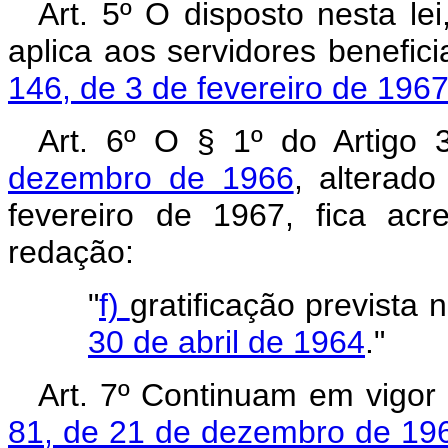
Art. 5º O disposto nesta le
aplica aos servidores benefic
146, de 3 de fevereiro de 1967
Art. 6º O § 1º do Artigo
dezembro de 1966
, alterado
fevereiro de 1967, fica acr
redação:
"
f)
gratificação prevista 
30 de abril de 1964
."
Art. 7º Continuam em vigor
81, de 21 de dezembro de 19