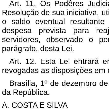
Art. 11. Os Podêres Judici
Resolução de sua iniciativa, u
o saldo eventual resultante
despesa prevista para rea
servidores, observado o pe
parágrafo, desta Lei.
Art. 12. Esta Lei entrará 
revogadas as disposições em c
Brasília, 1º de dezembro d
da República.
A. COSTA E SILVA