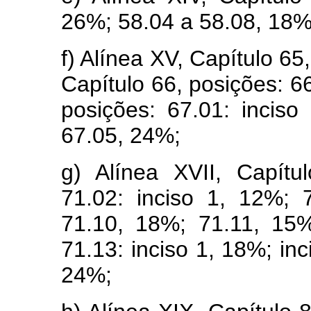
26%; 58.04 a 58.08, 18%
f) Alínea XV, Capítulo 65
Capítulo 66, posições: 6
posições: 67.01: incis
67.05, 24%;
g) Alínea XVII, Capítu
71.02: inciso 1, 12%;
71.10, 18%; 71.11, 15%
71.13: inciso 1, 18%; in
24%;