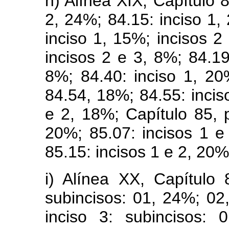
h) Alínea XIX, Capítulo 8
2, 24%; 84.15: inciso 1,
inciso 1, 15%; incisos 2
incisos 2 e 3, 8%; 84.19
8%; 84.40: inciso 1, 20
84.54, 18%; 84.55: incis
e 2, 18%; Capítulo 85, p
20%; 85.07: incisos 1 e
85.15: incisos 1 e 2, 20%
i) Alínea XX, Capítulo 
subincisos: 01, 24%; 02
inciso 3: subincisos: