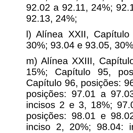
92.02 a 92.11, 24%; 92.1
92.13, 24%;
l) Alínea XXII, Capítul
30%; 93.04 e 93.05, 30%
m) Alínea XXIII, Capítul
15%; Capítulo 95, pos
Capítulo 96, posições: 9
posições: 97.01 a 97.0
incisos 2 e 3, 18%; 97.
posições: 98.01 e 98.0
inciso 2, 20%; 98.04: 