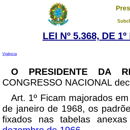
Pres
Subch
LEI Nº 5.368, DE 
Vigência
O PRESIDENTE DA RE
CONGRESSO NACIONAL decreta
Art. 1º Ficam majorados em 2
de janeiro de 1968, os padrõe
fixados nas tabelas anex