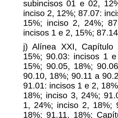
subincisos 01 e 02, 12
inciso 2, 12%; 87.07: inc
15%; inciso 2, 24%; 87
incisos 1 e 2, 15%; 87.14
j) Alínea XXI, Capítulo
15%; 90.03: incisos 1 e
15%; 90.05, 18%; 90.06
90.10, 18%; 90.11 a 90.2
91.01: incisos 1 e 2, 18%
18%; inciso 3, 24%; 91.
1, 24%; inciso 2, 18%; 9
18%; 91.11, 18%; Capít