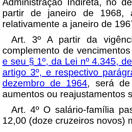
Administração Indireta, no 
partir de janeiro de 1968
relativamente a janeiro de 196
Art. 3º A partir da vigên
complemento de vencimentos
e seu § 1º, da Lei nº 4.345, d
artigo 3º, e respectivo parág
dezembro de 1964
, será de
aumentos ou reajustamentos sa
Art. 4º O salário-família 
12,00 (doze cruzeiros novos)