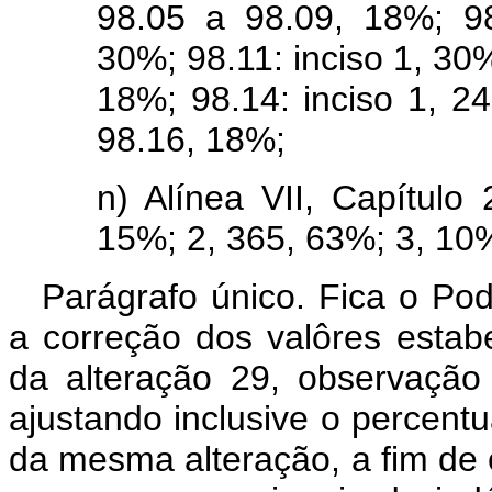
98.05 a 98.09, 18%; 98
30%; 98.11: inciso 1, 30%
18%; 98.14: inciso 1, 2
98.16, 18%;
n) Alínea VII, Capítulo 
15%; 2, 365, 63%; 3, 10
Parágrafo único. Fica o Po
a correção dos valôres estab
da alteração 29, observaçã
ajustando inclusive o percentu
da mesma alteração, a fim de 