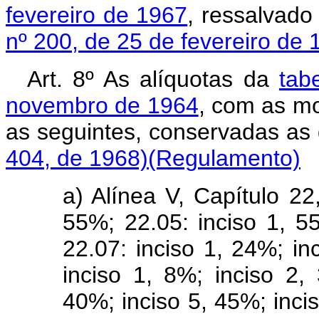
fevereiro de 1967
, ressalvado
nº 200, de 25 de fevereiro de 
Art. 8º As alíquotas da
tab
novembro de 1964
, com as mo
as seguintes, conservad
404, de 1968)
(Regulamento)
a) Alínea V, Capítulo 22
55%; 22.05: inciso 1, 5
22.07: inciso 1, 24%; in
inciso 1, 8%; inciso 2,
40%; inciso 5, 45%; incis