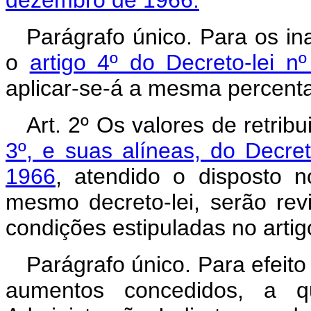
dezembro de 1966.
Parágrafo único. Para os ina
o
artigo 4º do Decreto-lei 
aplicar-se-á a mesma percenta
Art. 2º Os valores de retri
3º, e suas alíneas, do Decre
1966
, atendido o disposto n
mesmo decreto-lei, serão re
condições estipuladas no artig
Parágrafo único. Para efeit
aumentos concedidos, a qu