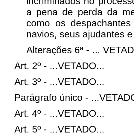
incriminados no process
a pena de perda da mer
como os despachantes 
navios, seus ajudantes e
Alterações 6ª - ... VETAD
Art. 2º - ...VETADO...
Art. 3º - ...VETADO...
Parágrafo único - ...VETADO
Art. 4º - ...VETADO...
Art. 5º - ...VETADO...