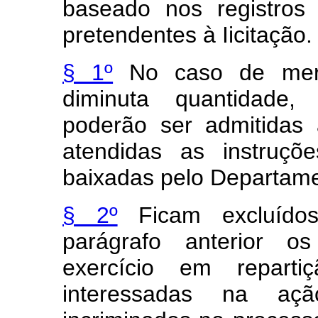
baseado nos registros 
pretendentes à Iicitação.
§ 1º
No caso de mer
diminuta quantidade,
poderão ser admitidas a
atendidas as instruçõ
baixadas pelo Departam
§ 2º
Ficam excluídos
parágrafo anterior os
exercício em reparti
interessadas na açã