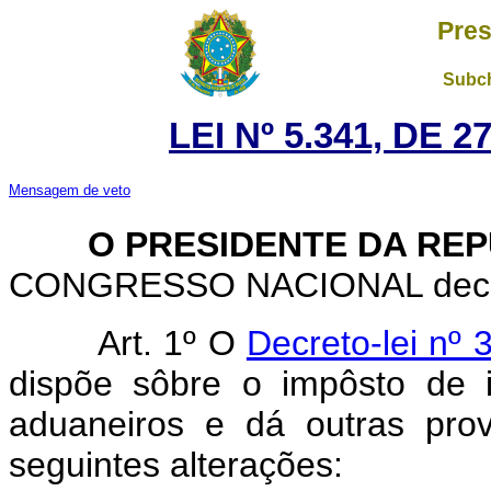
Pres
Subch
LEI Nº 5.341, DE 
Mensagem de veto
O PRESIDENTE DA REP
CONGRESSO NACIONAL decreta
Art. 1º O
Decreto-lei nº
dispõe sôbre o impôsto de i
aduaneiros e dá outras pro
seguintes alterações: