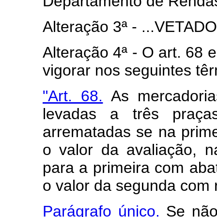
Departamento de Rendas
Alteração 3ª - ...VETADO.
Alteração 4ª - O art. 68
vigorar nos seguintes tê
"Art. 68.
As mercadorias
levadas a três praça
arrematadas se na primei
o valor da avaliação, n
para a primeira com abat
o valor da segunda com
Parágrafo único.
Se não 