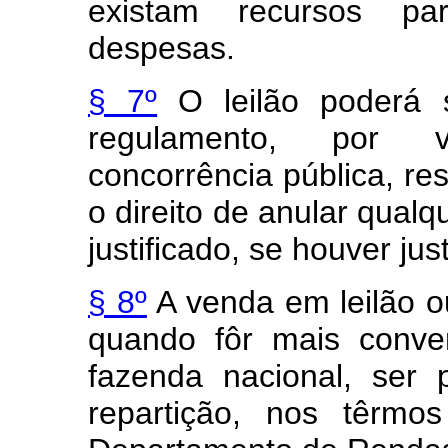
existam recursos pa
despesas.
§ 7º
O leilão poderá s
regulamento, por 
concorrência pública, re
o direito de anular qual
justificado, se houver jus
§ 8º
A venda em leilão o
quando fôr mais conve
fazenda nacional, ser
repartição, nos têrmo