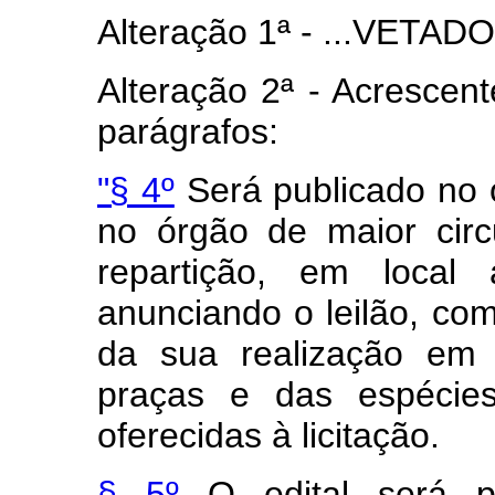
Alteração 1ª - ...VETADO.
Alteração 2ª - Acrescent
parágrafos:
"§ 4º
Será publicado no ór
no órgão de maior circ
repartição, em local 
anunciando o leilão, com
da sua realização em 
praças e das espécie
oferecidas à licitação.
§ 5º
O edital será p