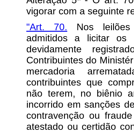
Alteração 5ª - O art. 
vigorar com a seguinte r
"Art. 70.
Nos leilões 
admitidos a licitar os
devidamente registr
Contribuintes do Ministé
mercadoria arremat
contribuintes que com
não terem, no biênio an
incorrido em sanções dec
contravenção ou fraude
atestado ou certidão co