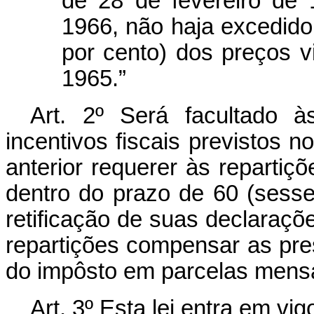
de 28 de fevereiro de
1966, não haja excedido
por cento) dos preços v
1965.”
Art. 2º Será facultado 
incentivos fiscais previstos no
anterior requerer às repartiç
dentro do prazo de 60 (sessen
retificação de suas declaraç
repartições compensar as pres
do impôsto em parcelas mensai
Art. 3º Esta lei entra em vi