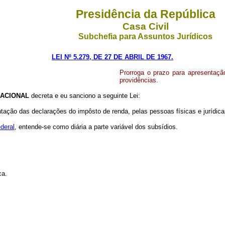
Presidência da República
Casa Civil
Subchefia para Assuntos Jurídicos
LEI Nº 5.279, DE 27 DE ABRIL DE 1967.
Prorroga o prazo para apresentaçã
providências.
ACIONAL
decreta e eu sanciono a seguinte Lei:
entação das declarações do impôsto de renda, pelas pessoas físicas e jurídica
ederal
, entende-se como diária a parte variável dos subsídios.
ca.