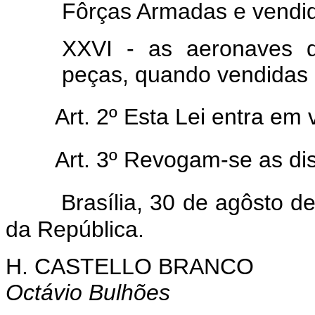
Fôrças Armadas e vendid
XXVI - as aeronaves d
peças, quando vendidas 
Art. 2º Esta Lei entra em 
Art. 3º Revogam-se as di
Brasília, 30 de agôsto d
da República.
H. CASTELLO BRANCO
Octávio Bulhões