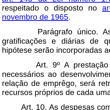
respeitado o disposto no
a
novembro de 1965
.
Parágrafo único. A
gratificações e diárias de
hipótese serão incorporadas a
Art. 9º A prestação
necessários ao desenvolvime
relação de emprêgo, será ret
recursos próprios de cada uma
Art. 10. As despesas co