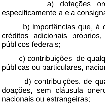
a) dotações orç
especificamente a ela consign
b) importâncias que, à
créditos adicionais próprio
públicos federais;
c) contribuições, de qual
públicas ou particulares, nacio
d) contribuições, de qu
doações, sem cláusula onero
nacionais ou estrangeiras;