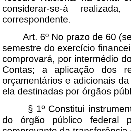
considerar-se-á realizada
correspondente.
Art. 6º No prazo de 60 (s
semestre do exercício financ
comprovará, por intermédio do
Contas; a aplicação dos re
orçamentários e adicionais d
ela destinadas por órgãos públi
§ 1º Constitui instrumen
do órgão público federal 
comprovante da transferência