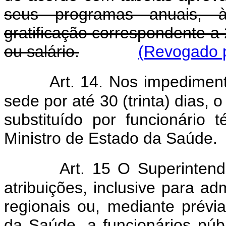
seus programas anuais, à
gratificação correspondente a
ou salário.
(Revogado p
Art. 14. Nos impediment
sede por até 30 (trinta) dias
substituído por funcionário 
Ministro de Estado da Saúde.
Art. 15 O Superinten
atribuições, inclusive para a
regionais ou, mediante prévi
da Saúde, a funcionários públ