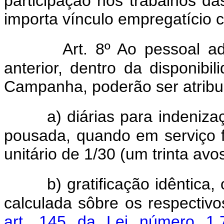
participação nos trabalhos 
importa vínculo empregatício 
Art. 8º Ao pessoal a
anterior, dentro da disponibi
Campanha, poderão ser atribu
a) diárias para indeni
pousada, quando em serviço f
unitário de 1/30 (um trinta avo
b) gratificação idêntic
calculada sôbre os respectivo
art. 145 da Lei número 1