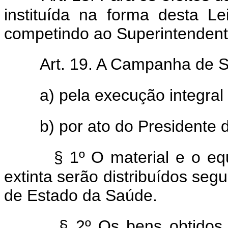
instituída na forma desta Le
competindo ao Superintendent
Art. 19. A Campanha de S
a) pela execução integral
b) por ato do Presidente 
§ 1º O material e o e
extinta serão distribuídos segu
de Estado da Saúde.
§ 2º Os bens obtidos