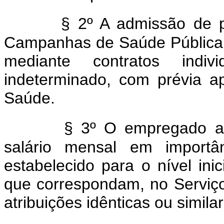
§ 2º A admissão de pe
Campanhas de Saúde Pública, 
mediante contratos indi
indeterminado, com prévia a
Saúde.
§ 3º O empregado a
salário mensal em importâ
estabelecido para o nível ini
que correspondam, no Serviço
atribuições idênticas ou simil