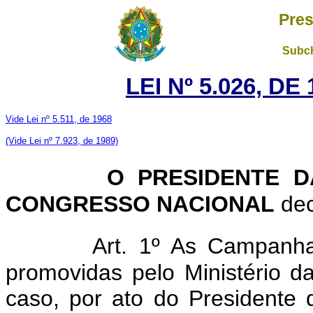
Pres
Subch
LEI Nº 5.026, D
Vide Lei nº 5.511, de 1968
(Vide Lei nº 7.923, de 1989)
O PRESIDENTE D
CONGRESSO NACIONAL
dec
Art. 1º As Campanha
promovidas pelo Ministério d
caso, por ato do Presidente