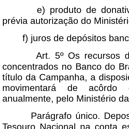
e) produto de donati
prévia autorização do Ministér
f) juros de depósitos ban
Art. 5º Os recursos d
concentrados no Banco do Bra
título da Campanha, a dispos
movimentará de acôrdo 
anualmente, pelo Ministério d
Parágrafo único. Depos
Tesouro Nacional na conta es