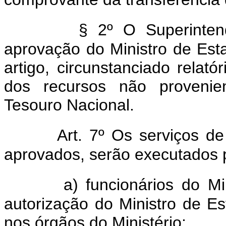
§ 2º O Superinte
aprovação do Ministro de Est
artigo, circunstanciado relat
dos recursos não provenien
Tesouro Nacional.
Art. 7º Os serviços 
aprovados, serão executados 
a) funcionários do M
autorização do Ministro de E
nos órgãos do Ministério;