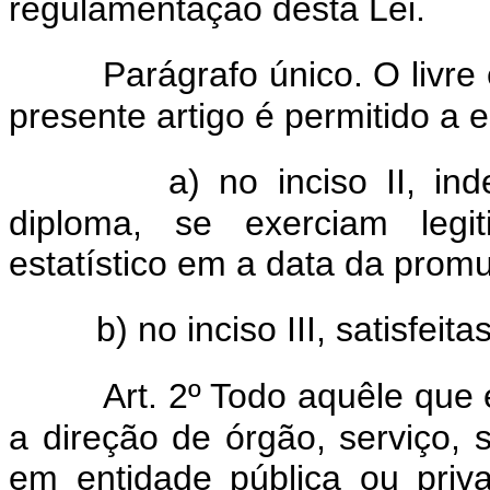
regulamentação desta Lei.
Parágrafo único. O livre 
presente artigo é permitido a
a) no inciso II, i
diploma, se exerciam legi
estatístico em a data da prom
b) no inciso III, satisfei
Art. 2º Todo aquêle que 
a direção de órgão, serviço, s
em entidade pública ou priv