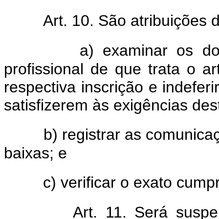
Art. 10. São atribuições 
a) examinar os do
profissional de que trata o a
respectiva inscrição e indefer
satisfizerem às exigências dest
b) registrar as comunica
baixas; e
c) verificar o exato cump
Art. 11. Será susp