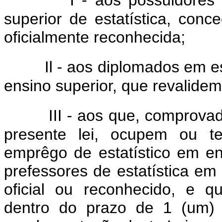
I - aos possuidores
superior de estatística, conce
oficialmente reconhecida;
Il - aos diplomados em es
ensino superior, que revalide
III - aos que, comprov
presente lei, ocupem ou t
emprêgo de estatístico em en
prefessores de estatística em
oficial ou reconhecido, e q
dentro do prazo de 1 (um) 