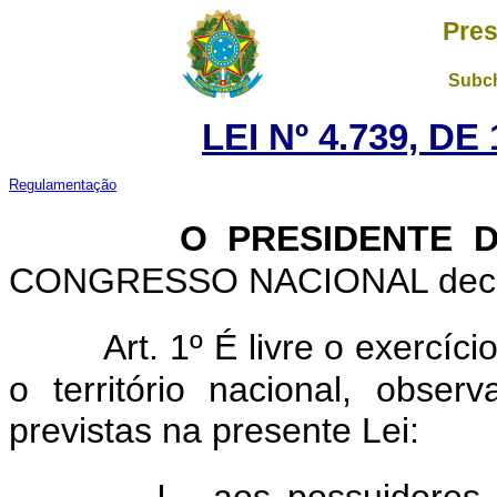
Pres
Subch
LEI Nº 4.739, D
Regulamentação
O PRESIDENTE 
CONGRESSO NACIONAL decreta
Art. 1º É livre o exercíc
o território nacional, obse
previstas na presente Lei: