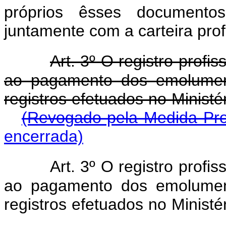
próprios êsses documentos
juntamente com a carteira pro
Art. 3º O registro profis
ao pagamento dos emolumen
registros efetuados no Ministé
(Revogado pela Medida Prov
encerrada)
Art. 3º O registro profis
ao pagamento dos emolumen
registros efetuados no Ministé