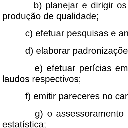
b) planejar e dirigir o
produção de qualidade;
c) efetuar pesquisas e an
d) elaborar padronizações
e) efetuar perícias em
laudos respectivos;
f) emitir pareceres no ca
g) o assessoramento 
estatística;