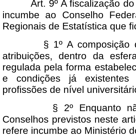
Art. 9º A fiscalização do
incumbe ao Conselho Federa
Regionais de Estatística que f
§ 1º A composição 
atribuições, dentro da esfer
regulada pela forma estabelec
e condições já existente
profissões de nível universitári
§ 2º Enquanto n
Conselhos previstos neste art
refere incumbe ao Ministério d