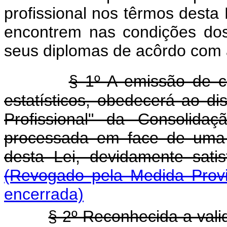
profissional nos têrmos desta 
encontrem nas condições dos in
seus diplomas de acôrdo com a
§ 1º A emissão de ca
estatísticos, obedecerá ao di
Profissional" da Consolida
processada em face de uma d
desta Lei, devidamente sati
(Revogado pela Medida Provi
encerrada)
§ 2º Reconhecida a val