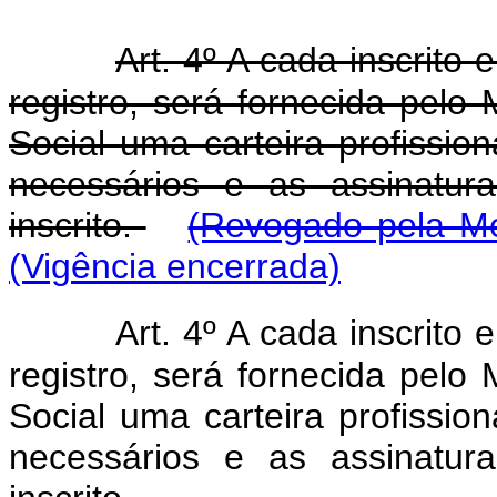
Art. 4º A cada inscrit
registro, será fornecida pelo 
Social uma carteira profissi
necessários e as assinatur
inscrito.
(Revogado pela Me
(Vigência encerrada)
Art. 4º A cada inscrit
registro, será fornecida pelo 
Social uma carteira profissi
necessários e as assinatur