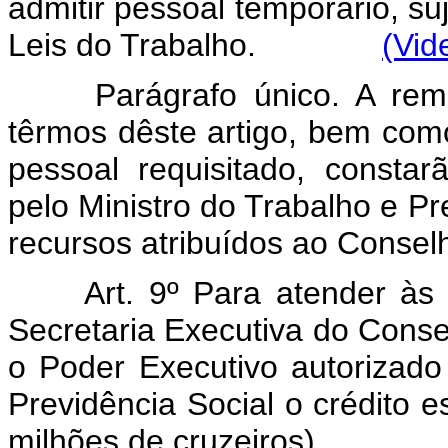
admitir pessoal temporário, s
Leis do Trabalho.
(Vid
Parágrafo único. A re
têrmos dêste artigo, bem com
pessoal requisitado, consta
pelo Ministro do Trabalho e Pre
recursos atribuídos ao Conselh
Art. 9º Para atender à
Secretaria Executiva do Conselh
o Poder Executivo autorizado 
Previdência Social o crédito 
milhões de cruzeiros).