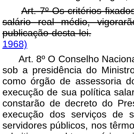
Art. 7º Os critérios fixado
salário real médio, vigorar
publicação desta lei.
1968)
Art. 8º O Conselho Nacional
sob a presidência do Ministr
como órgão de assessoria d
execução de sua política salar
constarão de decreto do Pre
execução dos serviços de su
servidores públicos, nos têrm