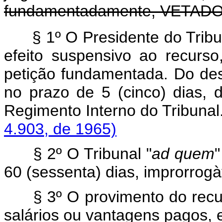
fundamentadamente,
VETAD
§ 1º O Presidente do Trib
efeito suspensivo ao recurs
petição fundamentada. Do de
no prazo de 5 (cinco) dias,
Regimento Interno do T
4.903, de 1965)
§ 2º O Tribunal "
ad quem
"
60 (sessenta) dias, improrrog
§ 3º O provimento do recu
salários ou vantagens pagos, 