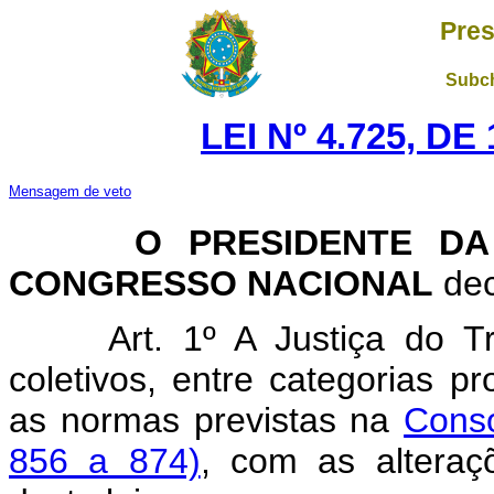
Pres
Subch
LEI Nº 4.725, D
Mensagem de veto
O PRESIDENTE DA
CONGRESSO NACIONAL
dec
Art. 1º A Justiça do T
coletivos, entre categorias p
as normas previstas na
Conso
856 a 874)
, com as alteraç