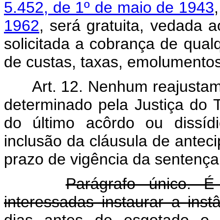
5.452, de 1º de maio de 1943
1962
, será gratuita, vedada 
solicitada a cobrança de qual
de custas, taxas, emolumentos
Art. 12. Nenhum reajusta
determinado pela Justiça do 
do último acôrdo ou dissíd
inclusão da cláusula de antec
prazo de vigência da sentença
Parágrafo único. É 
interessadas instaurar a instâ