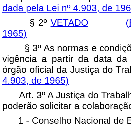
dada pela Lei nº 4.903, de 196
§ 2º
VETADO
(
1965)
§ 3º As normas e condiçõ
vigência a partir da data d
órgão oficial da Justiça
4.903, de 1965)
Art. 3º A Justiça do Trabal
poderão solicitar a colaboraçã
1 - Conselho Nacional de 