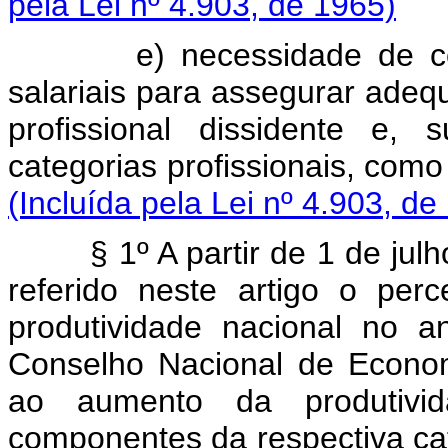
pela Lei nº 4.903, de 1965)
e) necessidade de c
salariais para assegurar adequ
profissional dissidente e, 
categorias profissionais, 
(Incluída pela Lei nº 4.903, de
§ 1º A partir de 1 de ju
referido neste artigo o pe
produtividade nacional no 
Conselho Nacional de Econo
ao aumento da produtiv
componentes da respectiv