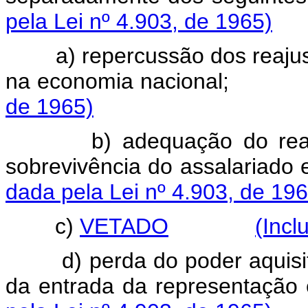
pela Lei nº 4.903, de 1965)
a) repercussão dos reaju
na economia naciona
de 1965)
b) adequação do rea
sobrevivência do assalar
dada pela Lei nº 4.903, de 196
c)
VETADO
(Incl
d) perda do poder aquisi
da entrada da represent