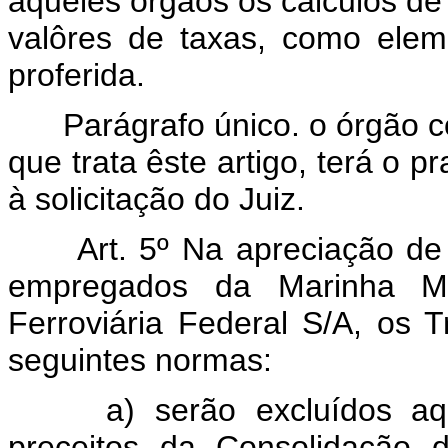
àqueles órgãos os cálculos de 
valôres de taxas, como elem
proferida.
Parágrafo único. o órgão c
que trata êste artigo, terá o p
à solicitação do Juiz.
Art. 5º Na apreciação de 
empregados da Marinha M
Ferroviária Federal S/A, os 
seguintes normas:
a) serão excluídos a
preceitos da Consolidação 