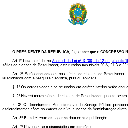
O PRESIDENTE DA REPÚBLICA
, faço saber que o
CONGRESSO N
Art.1º Fica incluído, no
Anexo I da Lei nº 3.780, de 12 de julho de 
séries de classes de Pesquisador, estruturadas nos níveis 20-A, 21-B e 22-
Art. 2º Serão enquadrados nas séries de classes de Pesquisador .
relacionados com a pesquisa científica, pura ou aplicada.
§. 1º Os cargos vagos e os ocupados em caráter interino serão enqua
§ 2º Haverá tantas séries de classes de Pesquisador quantas sejam 
§ 3º O Departamento Administrativo do Serviço Público providen
esclarecimentos sôbre os cargos de nível superior, da Administração direta e
Art. 3º Esta Lei entra em vigor na data de sua publicação.
Art. 4º Revogam-se a disposições em contrário.