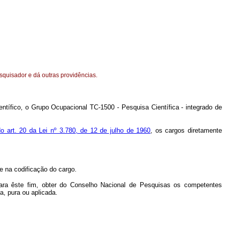
squisador e dá outras providências.
entífico, o Grupo Ocupacional TC-1500 - Pesquisa Científica - integrado de
do art. 20 da Lei nº 3.780, de 12 de julho de 1960
, os cargos diretamente
e na codificação do cargo.
ara êste fim, obter do Conselho Nacional de Pesquisas os competentes
a, pura ou aplicada.