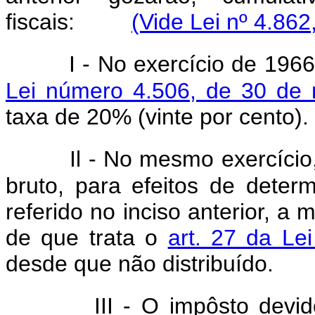
fiscais:
(Vide Lei nº 4.862
I - No exercício de 196
Lei número 4.506, de 30 de
taxa de 20% (vinte por cento).
Il - No mesmo exercício
bruto, para efeitos de deter
referido no inciso anterior, a 
de que trata o
art. 27 da Le
desde que não distribuído.
III - O impôsto devi