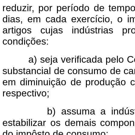
reduzir, por período de tempo
dias, em cada exercício, o 
artigos cujas indústrias p
condições:
a) seja verificada pelo
substancial de consumo de car
em diminuição de produção c
respectivo;
b) assuma a indús
estabilizar os demais compo
do impôsto de consumo;