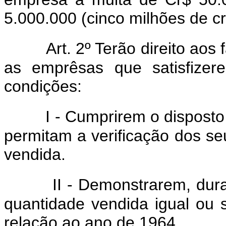
5.000.000 (cinco milhões de cr
Art. 2º Terão direito aos
as emprêsas que satisfizer
condições:
I - Cumprirem o disposto
permitam a verificação dos s
vendida.
II - Demonstrarem, du
quantidade vendida igual ou 
relação ao ano de 1964.