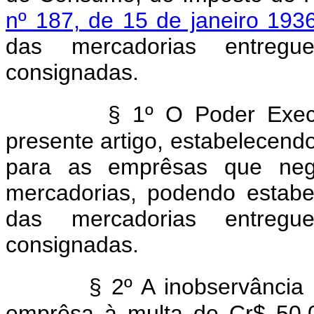
nº 187, de 15 de janeiro 193
das mercadorias entreg
consignadas.
§ 1º O Poder Exec
presente artigo, estabelecendo
para as emprêsas que neg
mercadorias, podendo estabele
das mercadorias entreg
consignadas.
§ 2º A inobservância 
emprêsa à multa de Cr$ 50.0