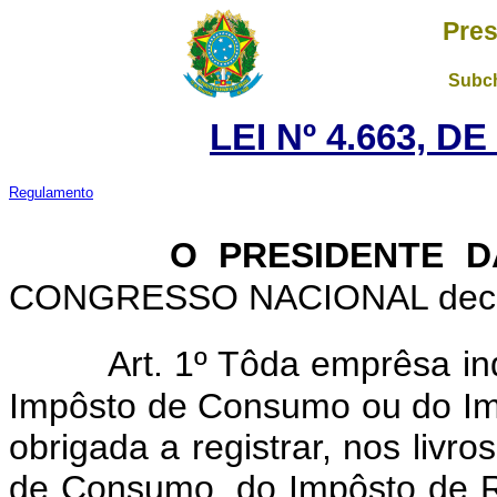
Pres
Subch
LEI Nº 4.663, D
Regulamento
O PRESIDENTE D
CONGRESSO NACIONAL decreta
Art. 1º Tôda emprêsa ind
Impôsto de Consumo ou do Im
obrigada a registrar, nos livro
de Consumo, do Impôsto de 