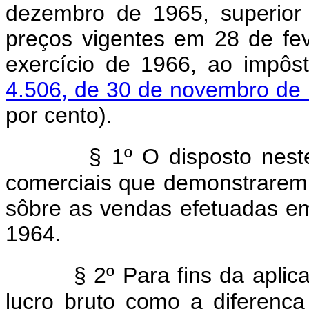
dezembro de 1965, superior 
preços vigentes em 28 de feve
exercício de 1966, ao impôs
4.506, de 30 de novembro de
por cento).
§ 1º O disposto nest
comerciais que demonstrarem 
sôbre as vendas efetuadas em 
1964.
§ 2º Para fins da aplic
lucro bruto como a diferença