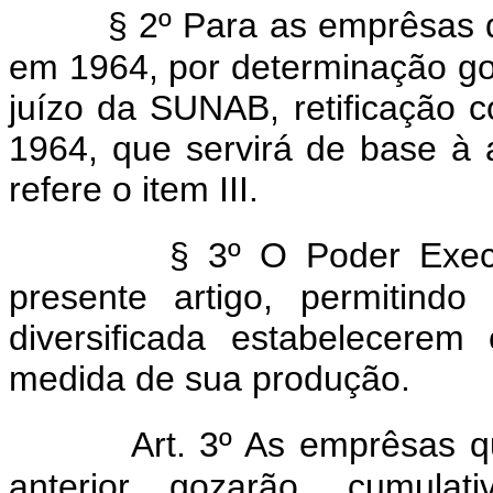
§ 2º Para as emprêsas 
em 1964, por determinação go
juízo da SUNAB, retificação 
1964, que servirá de base à
refere o item III.
§ 3º O Poder Exec
presente artigo, permitind
diversificada estabelecerem
medida de sua produção.
Art. 3º As emprêsas qu
anterior gozarão, cumulat