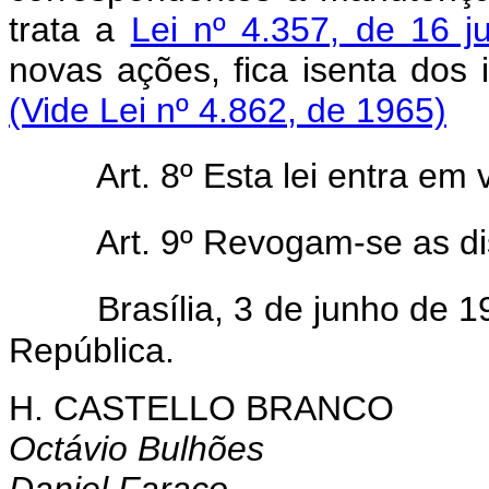
trata a
Lei nº 4.357, de 16 j
novas ações, fica isenta d
(Vide Lei nº 4.862, de 1965)
Art. 8º Esta lei entra em
Art. 9º Revogam-se as di
Brasília, 3 de junho de 
República.
H. CASTELLO BRANCO
Octávio Bulhões