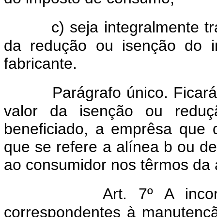
c) seja integralmente t
da redução ou isenção do 
fabricante.
Parágrafo único. Ficar
valor da isenção ou reduç
beneficiado, a emprêsa que 
que se refere a alínea b ou de
ao consumidor nos têrmos da a
Art. 7º A inco
correspondentes à manutenção