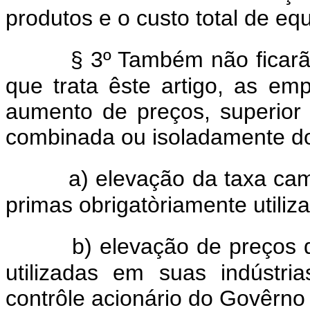
produtos e o custo total de e
§ 3º Também não ficarã
que trata êste artigo, as e
aumento de preços, superior a
combinada ou isoladamente do
a) elevação da taxa cam
primas obrigatòriamente utiliz
b) elevação de preços 
utilizadas em suas indústr
contrôle acionário do Govêrno