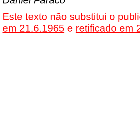
Daniel Faraco
Este texto não substitui o pu
em 21.6.1965
e
retificado em 