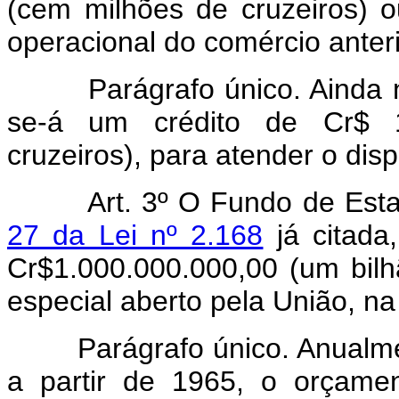
(cem milhões de cruzeiros) ou
operacional do comércio anteri
Parágrafo único. Ainda n
se-á um crédito de Cr$ 1
cruzeiros), para atender o disp
Art. 3º O Fundo de Esta
27 da Lei nº 2.168
já citada,
Cr$1.000.000.000,00 (um bilhã
especial aberto pela União, na
Parágrafo único. Anualm
a partir de 1965, o orçame