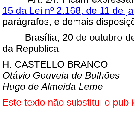
15 da Lei nº 2.168, de 11 de j
parágrafos, e demais disposiç
Brasília, 20 de outubro de 
da República.
H. CASTELLO BRANCO
Otávio Gouveia de Bulhões
Hugo de Almeida Leme
Este texto não substitui o pu