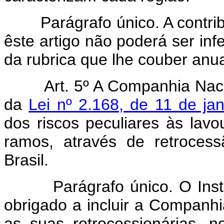
Parágrafo único. A contri
êste artigo não poderá ser infe
da rubrica que lhe couber an
Art. 5º A Companhia Nac
da
Lei nº 2.168, de 11 de ja
dos riscos peculiares às lav
ramos, através de retroces
Brasil.
Parágrafo único. O Inst
obrigado a incluir a Companhi
as suas retrocessionárias, 