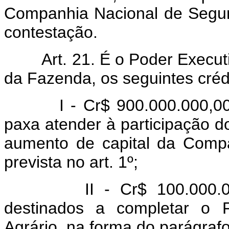
Companhia Nacional de Segur
contestação.
Art. 21. É o Poder Executi
da Fazenda, os seguintes crédi
I - Cr$ 900.000.000,0
paxa atender à participação d
aumento de capital da Compa
prevista no art. 1º;
II - Cr$ 100.000.
destinados a completar o 
Agrário, na forma do parágrafo 