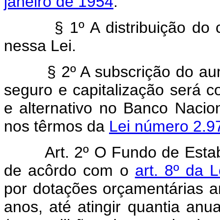
janeiro de 1954
.
§ 1º A distribuição do
nessa Lei.
§ 2º A subscrição do a
seguro e capitalização será c
e alternativo no Banco Naci
nos têrmos da
Lei número 2.9
Art. 2º O Fundo de Estab
de acôrdo com o
art. 8º da 
por dotações orçamentárias a
anos, até atingir quantia anu