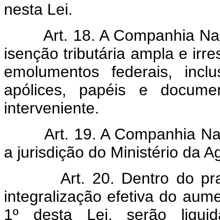
nesta Lei.
Art. 18. A Companhia Na
isenção tributária ampla e irre
emolumentos federais, incl
apólices, papéis e docum
interveniente.
Art. 19. A Companhia Na
a jurisdição do Ministério da Ag
Art. 20. Dentro do pr
integralização efetiva do aume
1º desta Lei, serão liqui