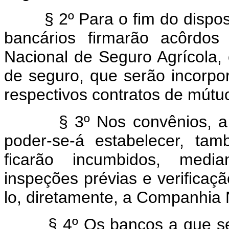
§ 2º Para o fim do dispo
bancários firmarão acôrdo
Nacional de Seguro Agrícola, 
de seguro, que serão incorp
respectivos contratos de mútu
§ 3º Nos convênios, a 
poder-se-á estabelecer, ta
ficarão incumbidos, medi
inspeções prévias e verificaçã
lo, diretamente, a Companhia 
§ 4º Os bancos a que se