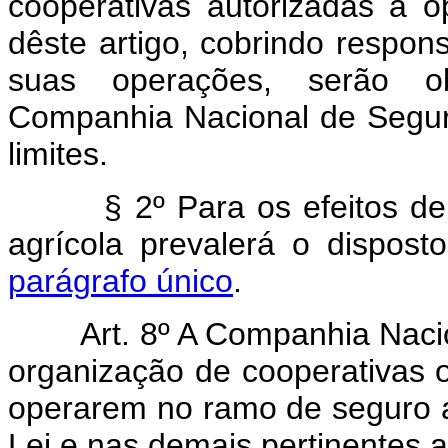
cooperativas autorizadas a 
dêste artigo, cobrindo respons
suas operações, serão ob
Companhia Nacional de Seguro 
limites.
§ 2º Para os efeitos d
agrícola prevalerá o dispos
parágrafo único
.
Art. 8º A Companhia Naci
organização de cooperativas o
operarem no ramo de seguro a
Lei e nas demais pertinentes a