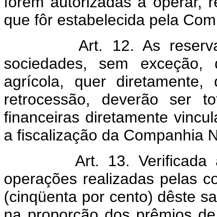
forem autorizadas a operar, 
que fôr estabelecida pela Com
Art. 12. As reser
sociedades, sem exceção,
agrícola, quer diretamente
retrocessão, deverão ser t
financeiras diretamente vincul
a fiscalização da Companhia N
Art. 13. Verificada
operações realizadas pelas c
(cinqüenta por cento) dêste sa
na proporção dos prêmios de