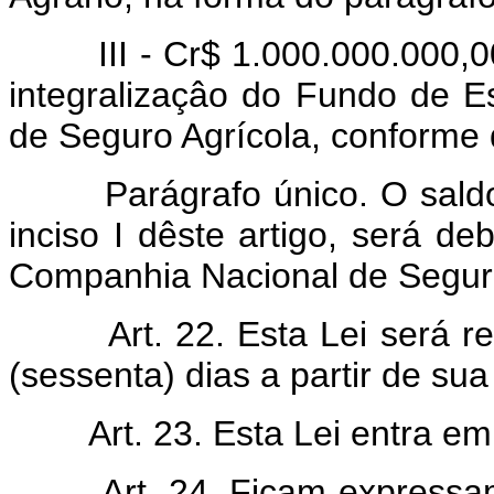
III - Cr$ 1.000.000.000,
integralizaçâo do Fundo de E
de Seguro Agrícola, conforme d
Parágrafo único. O sald
inciso I dêste artigo, será d
Companhia Nacional de Seguro
Art. 22. Esta Lei será 
(sessenta) dias a partir de sua
Art. 23. Esta Lei entra e
Art. 24. Ficam express