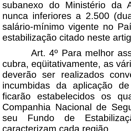
subanexo do Ministério da A
nunca inferiores a 2.500 (du
salário-mínimo vigente no Pa
estabilização citado neste arti
Art. 4º Para melhor as
cubra, eqüitativamente, as vá
deverão ser realizados conv
incumbidas da aplicação de 
ficarão estabelecidos os qu
Companhia Nacional de Seguro
seu Fundo de Estabilizaç
caracterizam cada região.