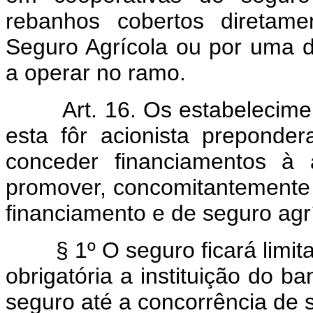
rebanhos cobertos diretam
Seguro Agrícola ou por uma d
a operar no ramo.
Art. 16. Os estabelecim
esta fôr acionista prepond
conceder financiamentos à 
promover, concomitantemente 
financiamento e de seguro agr
§ 1º O seguro ficará limi
obrigatória a instituição do b
seguro até a concorrência de s