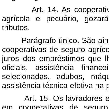
Art. 14. As cooperat
agrícola e pecuário, gozar
tributos.
Parágrafo único. São ai
cooperativas de seguro agríc
juros dos empréstimos que lh
oficiais, assistência fina
selecionadas, adubos, máq
assistência técnica efetiva na 
Art. 15. Os lavradores 
em cooperativas de seguro 