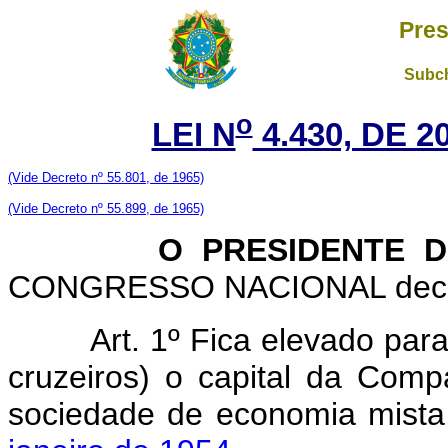
Pres
Subch
o
LEI N
4.430, DE 
(Vide Decreto nº 55.801, de 1965)
(Vide Decreto nº 55.899, de 1965)
O PRESIDENTE DA 
CONGRESSO NACIONAL decreta
Art. 1º Fica elevado pa
cruzeiros) o capital da Comp
sociedade de economia mista