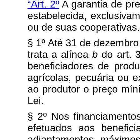
“Art. 2º
A garantia de preç
estabelecida, exclusiva
ou de suas cooperativas.
§ 1º Até 31 de dezembro
trata a alínea
b
do art. 
beneficiadores de produ
agrícolas, pecuária ou 
ao produtor o preço mín
Lei.
§ 2º Nos financiament
efetuados aos benefici
adiantamentos máximos