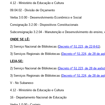
4.12 - Ministério da Educação e Cultura
09.04.02 - Divisão de Orçamento
Verba 3.0.00 - Desenvolvimento Econômico e Social
Consignação 3.2.00 - Dispositivos Constitucionais
Subconsignação 3.2.04 - Manutenção e Desenvolvimento do ensino, 
ONDE SE LÊ:
2) Serviço Nacional de Bibliotecas (
Decreto nº 51.223, de 22-8-61
).
3) Serviços Regionais de Bibliotecas (
Decreto nº 51.224, de 28 de ag
LEIA-SE:
2) Serviço Nacional de Bibliotecas (
Decreto nº 51.223, de 28 de agôs
3) Serviços Regionais de Bibliotecas (
Decreto nº 51.224, de 28 de ag
V - No Subanexo
4.12 - Ministério da Educação e Cultura
16 - Departamento Nacional de Educação
Verba 1.0.00 - Custeio