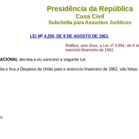
Presidência da República
Casa Civil
Subchefia para Assuntos Jurídicos
o
LEI N
4.250, DE 8 DE AGOSTO DE 1963.
Retifica, sem ônus, a Lei nº 3.994, de 9
exercício financeiro de 1962.
ACIONAL
decreta e eu sanciono a seguinte Lei:
a e fixa a Despesa da União para o exercício financeiro de 1962, são feitas 
co