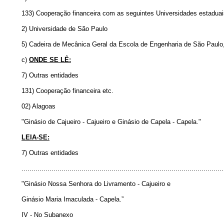
133) Cooperação financeira com as seguintes Universidades estaduais
2) Universidade de São Paulo
5) Cadeira de Mecânica Geral da Escola de Engenharia de São Paulo,
c)
ONDE SE LÊ:
7) Outras entidades
131) Cooperação financeira etc.
02) Alagoas
"Ginásio de Cajueiro - Cajueiro e Ginásio de Capela - Capela."
LEIA-SE:
7) Outras entidades
.....................................................................................................
"Ginásio Nossa Senhora do Livramento - Cajueiro e
Ginásio Maria Imaculada - Capela.”
IV - No Subanexo