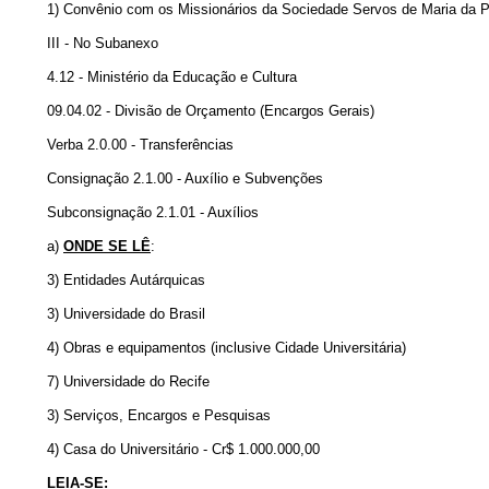
1) Convênio com os Missionários da Sociedade Servos de Maria da Prel
III - No Subanexo
4.12 - Ministério da Educação e Cultura
09.04.02 - Divisão de Orçamento (Encargos Gerais)
Verba 2.0.00 - Transferências
Consignação 2.1.00 - Auxílio e Subvenções
Subconsignação 2.1.01 - Auxílios
a)
ONDE SE LÊ
:
3) Entidades Autárquicas
3) Universidade do Brasil
4) Obras e equipamentos (inclusive Cidade Universitária)
7) Universidade do Recife
3) Serviços, Encargos e Pesquisas
4) Casa do Universitário - Cr$ 1.000.000,00
LEIA-SE: