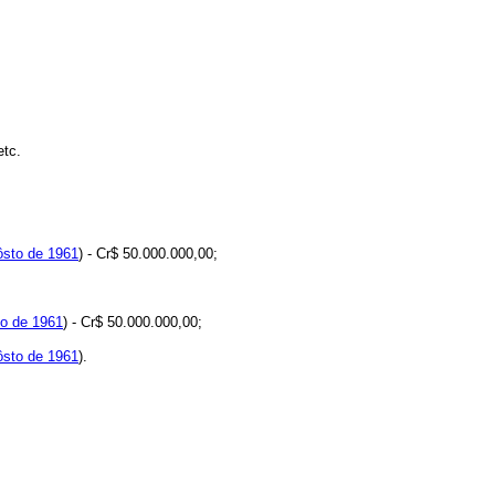
etc.
ôsto de 1961
) - Cr$ 50.000.000,00;
to de 1961
) - Cr$ 50.000.000,00;
ôsto de 1961
).