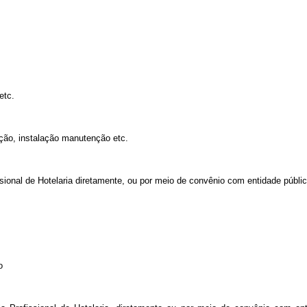
etc.
ação, instalação manutenção etc.
onal de Hotelaria diretamente, ou por meio de convênio com entidade públic
o