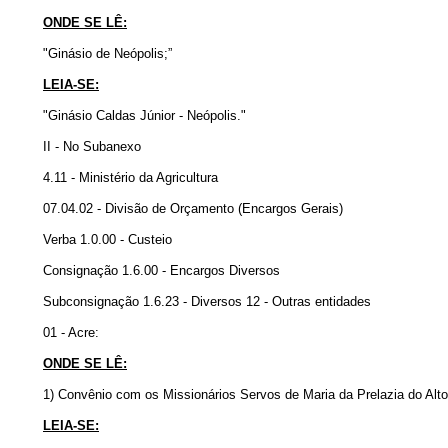
ONDE SE LÊ:
"Ginásio de Neópolis;”
LEIA-SE:
"Ginásio Caldas Júnior - Neópolis."
II - No Subanexo
4.11 - Ministério da Agricultura
07.04.02 - Divisão de Orçamento (Encargos Gerais)
Verba 1.0.00 - Custeio
Consignação 1.6.00 - Encargos Diversos
Subconsignação 1.6.23 - Diversos 12 - Outras entidades
01 - Acre:
ONDE SE LÊ:
1) Convênio com os Missionários Servos de Maria da Prelazia do Alto J
LEIA-SE: