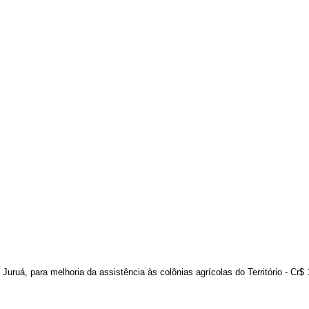
uruá, para melhoria da assistência às colônias agrícolas do Território - Cr$