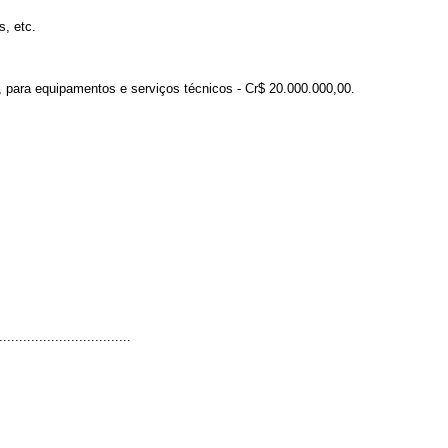
, etc.
 para equipamentos e serviços técnicos - Cr$ 20.000.000,00.
.................................