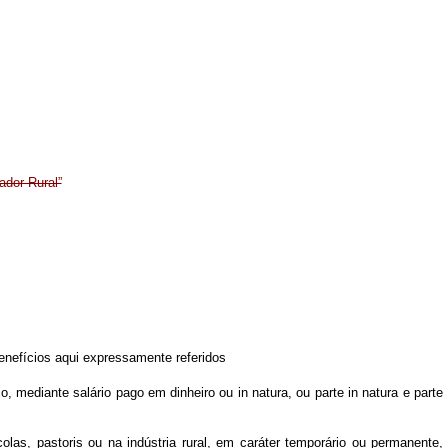
ador Rural”
benefícios aqui expressamente referidos
o, mediante salário pago em dinheiro ou in natura, ou parte in natura e parte
colas, pastoris ou na indústria rural, em caráter temporário ou permanente,