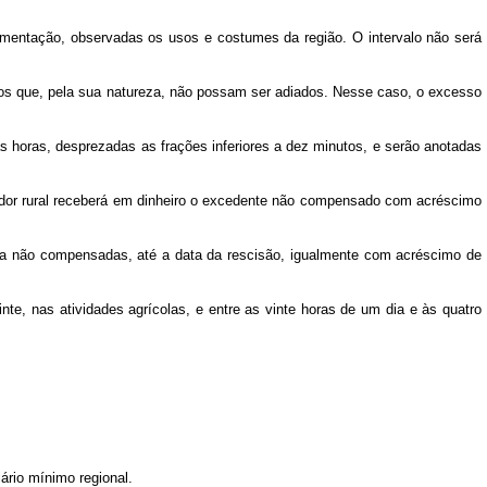
alimentação, observadas os usos e costumes da região. O intervalo não será
iços que, pela sua natureza, não possam ser adiados. Nesse caso, o excesso
s horas, desprezadas as frações inferiores a dez minutos, e serão anotadas
ador rural receberá em dinheiro o excedente não compensado com acréscimo
nda não compensadas, até a data da rescisão, igualmente com acréscimo de
nte, nas atividades agrícolas, e entre as vinte horas de um dia e às quatro
ário mínimo regional.