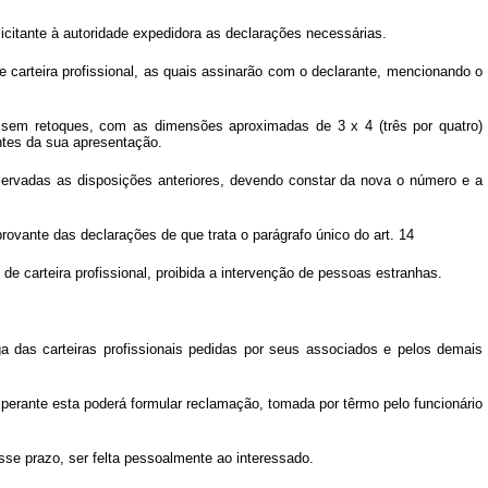
icitante à autoridade expedidora as declarações necessárias.
carteira profissional, as quais assinarão com o declarante, mencionando o
te, sem retoques, com as dimensões aproximadas de 3 x 4 (três por quatro)
ntes da sua apresentação.
bservadas as disposições anteriores, devendo constar da nova o número e a
provante das declarações de que trata o parágrafo único do art. 14
 carteira profissional, proibida a intervenção de pessoas estranhas.
ga das carteiras profissionais pedidas por seus associados e pelos demais
, perante esta poderá formular reclamação, tomada por têrmo pelo funcionário
se prazo, ser felta pessoalmente ao interessado.