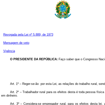
Revogada pela Lei nº 5.889, de 1973
Mensagem de veto
Vigência
O PRESIDENTE DA REPÚBLICA:
Faço saber que o Congresso Nacion
Art.
1º – Reger-se-ão por esta Lei, as relações do trabalho rural, sen
Art.
2º – Trabalhador rural para os efeitos desta é toda pessoa física 
em dinheiro.
Art.
3º – Considera-se empregador rural, para os efeitos desta lei, a