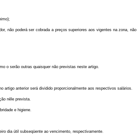
nimo);
ador, não poderá ser cobrada a preços superiores aos vigentes na zona, não
omo o serão outras quaisquer não
previstas neste artigo.
rtigo anterior será dividido proporcionalmente aos respectivos salários.
ção nêle prevista.
bridade e higiene.
iro dia útil subseqüente ao vencimento, respectivamente.