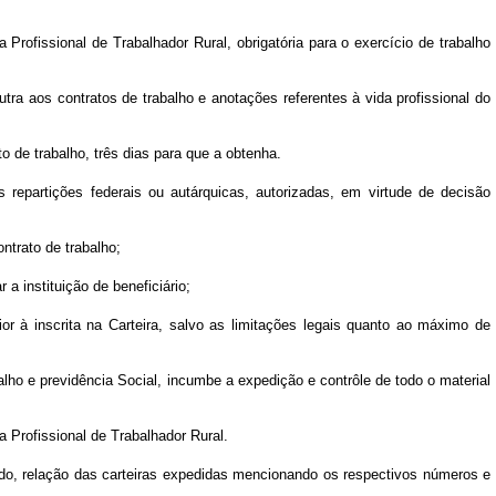
 Profissional de Trabalhador Rural, obrigatória para o exercício de trabalho
utra aos contratos de trabalho e anotações referentes à vida profissional do
o de trabalho, três dias para que a obtenha.
s repartições federais ou autárquicas, autorizadas, em virtude de decisão
ntrato de trabalho;
 a instituição de beneficiário;
ior à inscrita na Carteira, salvo as limitações legais quanto ao máximo de
ho e previdência Social, incumbe a expedição e contrôle de todo o material
a Profissional de Trabalhador Rural.
ado, relação das carteiras expedidas mencionando os respectivos números e