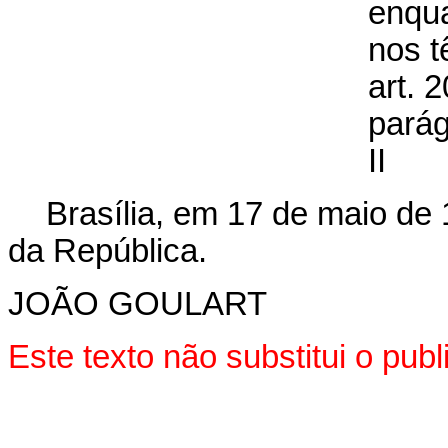
enqu
nos t
art. 2
parág
II
Brasília, em 17 de maio de
da República.
JOÃO GOULART
Este texto não substitui o pu