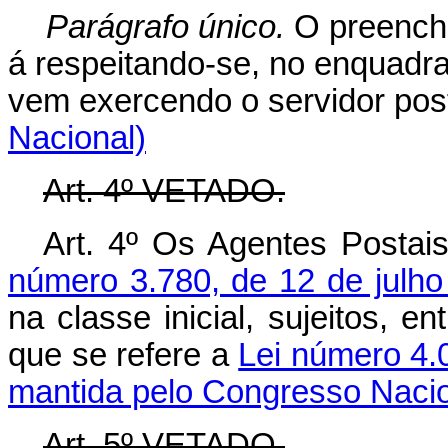
Parágrafo único.
O preenchi
á respeitando-se, no enquadr
vem exercendo o servidor pos
Nacional)
Art. 4º VETADO.
Art. 4º Os Agentes Posta
número 3.780, de 12 de julh
na classe inicial, sujeitos, e
que se refere a
Lei número 4.0
mantida pelo Congresso Nacio
Art. 5º VETADO.