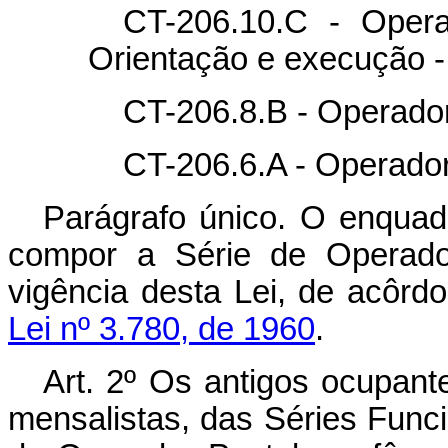
CT-206.10.C - Opera
Orientação e execução - 
CT-206.8.B - Operador
CT-206.6.A - Operador
Parágrafo único. O enqua
compor a Série de Operador
vigência desta Lei, de acôr
Lei nº 3.780, de 1960
.
Art. 2º Os antigos ocupant
mensalistas, das Séries Funci