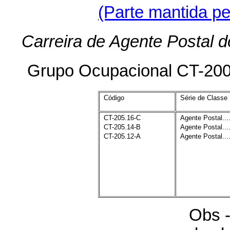
(Parte mantida p
Carreira de Agente Postal
Grupo Ocupacional CT-20
Código
Série de Classe
CT-205.16-C
Agente Postal...
CT-205.14-B
Agente Postal...
CT-205.12-A
Agente Postal...
Obs -