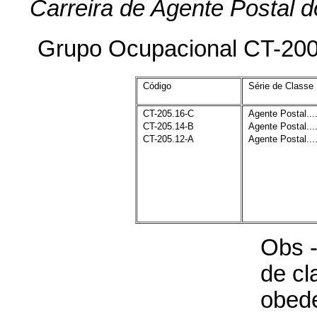
Carreira de Agente Postal
Grupo Ocupacional CT-20
Código
Série de Classe
CT-205.16-C
Agente Postal...
CT-205.14-B
Agente Postal...
CT-205.12-A
Agente Postal...
Obs -
de cl
obed