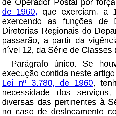
de Operador Postal por fôrç
de 1960,
que exerciam, a 1
exercendo as funções de D
Diretorias Regionais do Depa
passarão, a partir da vigênci
nível 12, da Série de Classes 
Parágrafo único. Se houv
execução contida neste artigo
Lei nº 3.780, de 1960
, ten
necessidade dos serviços, 
diversas das pertinentes à S
no caso de deslocamento con