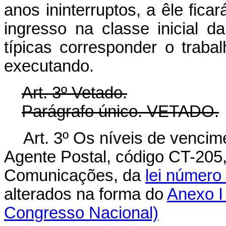
anos ininterruptos, a êle fica
ingresso na classe inicial d
típicas corresponder o trab
executando.
Art. 3º Vetado.
Parágrafo único. VETADO.
Art. 3º Os níveis de vencim
Agente Postal, código CT-205
Comunicações, da
lei número 
alterados na forma do
Anexo I 
Congresso Nacional)