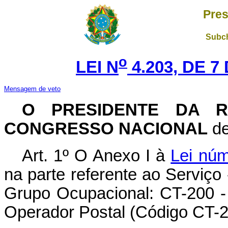
Pres
Subch
o
LEI N
4.203, DE 7
Mensagem de veto
O PRESIDENTE DA R
CONGRESSO NACIONAL
de
Art. 1º O Anexo I à
Lei núm
na parte referente ao Serviç
Grupo Ocupacional: CT-200 -
Operador Postal (Código CT-20