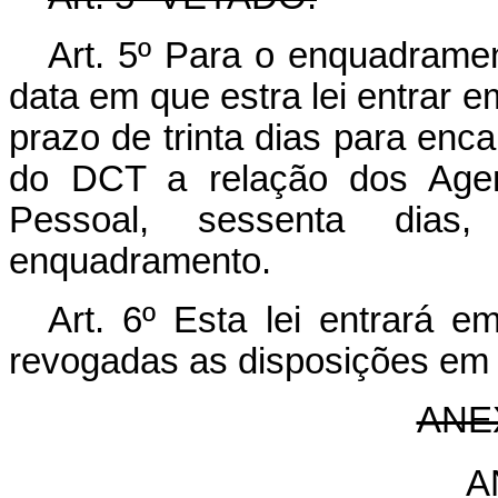
Art. 5º Para o enquadrament
data em que estra lei entrar e
prazo de trinta dias para enc
do DCT a relação dos Agen
Pessoal, sessenta dias
enquadramento.
Art. 6º Esta lei entrará e
revogadas as disposições em 
ANE
A