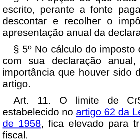
escrito, perante a fonte pa
descontar e recolher o impô
apresentação anual da declara
§ 5º No cálculo do imposto 
com sua declaração anual, 
importância que houver sido 
artigo.
Art. 11. O limite de Cr$
estabelecido no
artigo 62 da 
de 1958
, fica elevado para t
fiscal.