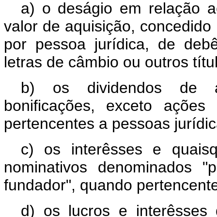
a) o deságio em relação a
valor de aquisição, concedid
por pessoa jurídica, de deb
letras de câmbio ou outros títu
b) os dividendos de a
bonificações, exceto ações
pertencentes a pessoas jurídic
c) os interêsses e quaisq
nominativos denominados "pa
fundador", quando pertencente
d) os lucros e interêsses 