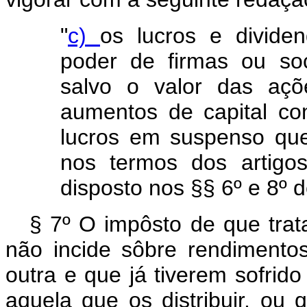
"
c)
os lucros e dividen
poder de firmas ou soc
salvo o valor das açõ
aumentos de capital co
lucros em suspenso qu
nos termos dos artigo
disposto nos §§ 6º e 8º d
§ 7º O impôsto de que trat
não incide sôbre rendimento
outra e que já tiverem sofrid
aquela que os distribuir, ou