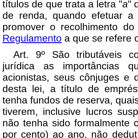
títulos de que trata a letra "
a
" 
de renda, quando efetuar a 
promover o recolhimento do
Regulamento
a que se refere o 
Art. 9º São tributáveis c
jurídica as importâncias q
acionistas, seus cônjuges e 
desta lei, a título de empré
tenha fundos de reserva, qua
tiverem, inclusive lucros s
não tenha sido formalmente 
por cento) ao ano, não dedut