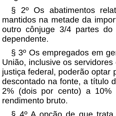
§ 2º Os abatimentos rela
mantidos na metade da impor
outro cônjuge 3/4 partes do
dependente.
§ 3º Os empregados em geral
União, inclusive os servidores
justiça federal, poderão optar
descontado na fonte, a título 
2% (dois por cento) a 10% 
rendimento bruto.
§ 4º A opção de que trata o