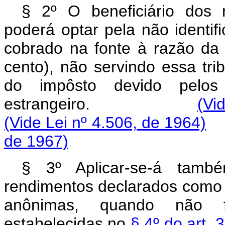
§ 2º O beneficiário dos r
poderá optar pela não identi
cobrado na fonte à razão da
cento), não servindo essa tr
do impôsto devido pelos 
estrangeiro.
(Vi
(Vide Lei nº 4.506, de 1964)
de 1967)
§ 3º Aplicar-se-á tamb
rendimentos declarados como 
anônimas, quando não f
estabelecidas no
§ 4º do art.