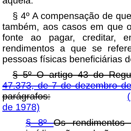
àquela.
§ 4º A compensação de que t
também, aos casos em que o
fonte ao pagar, creditar, 
rendimentos a que se refere
pessoas físicas beneficiárias 
§ 5º O artigo 43 do Reg
47.373, de 7 de dezembro d
parágrafos:
de 1978)
§ 8º
Os rendimentos 