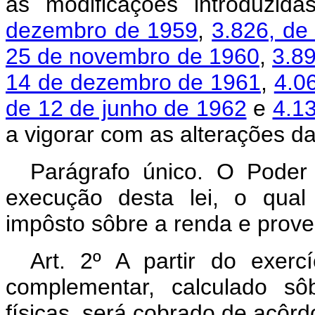
as modificações introduzid
dezembro de 1959
,
3.826, de
25 de novembro de 1960
,
3.8
14 de dezembro de 1961
,
4.0
de 12 de junho de 1962
e
4.1
a vigorar com as alterações da
Parágrafo único. O Poder
execução desta lei, o qual
impôsto sôbre a renda e prove
Art. 2º A partir do exerc
complementar, calculado sô
físicas, será cobrado de acôrd