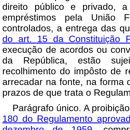
direito público e privado,
empréstimos pela União F
controlados, a entrega das q
do art. 15 da Constituição 
execução de acordos ou conv
da República, estão suj
recolhimento do impôsto de 
arrecadar na fonte, na forma 
prazos de que trata o Regulame
Parágrafo único. A proibiçã
180 do Regulamento aprovad
dezembro de 1959
, compr