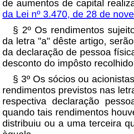
de aumentos de capital reali
da Lei nº 3.470, de 28 de no
§ 2º Os rendimentos sujeito
da letra "a" dêste artigo, ser
da declaração de pessoa física
desconto do impôsto recolhido
§ 3º Os sócios ou acionista
rendimentos previstos nas letra
respectiva declaração pesso
quando tais rendimentos houv
distribuiu ou a uma terceira qu