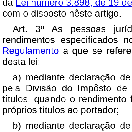
da
Lei número 3.898, de 19 d
com o disposto nêste artigo.
Art. 3º As pessoas jurí
rendimentos especificados 
Regulamento
a que se refere 
desta lei:
a) mediante declaração de
pela Divisão do Impôsto de
títulos, quando o rendimento
próprios títulos ao portador;
b) mediante declaração de