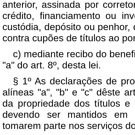
anterior, assinada por corret
crédito, financiamento ou in
custódia, depósito ou penhor
contra cupões de títulos ao po
c) mediante recibo do benefi
"a" do art. 8º, desta lei.
§ 1º As declarações de pro
alíneas "a", "b" e "c" dêste a
da propriedade dos títulos e 
devendo ser mantidos em s
tomarem parte nos serviços do