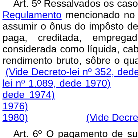
Art. 5º Ressalvados os cas
Regulamento
mencionado no a
assumir o ônus do impôsto dev
paga, creditada, emprega
considerada como líquida, ca
rendimento bruto, sôbr
(Vide Decreto-lei nº 352, ded
lei nº 1.089, dede 1970)
dede 1974)
1976)
1980)
(Vide Decre
Art. 6º O pagamento de su