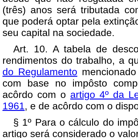
(três) anos será tributada co
que poderá optar pela extinçã
seu capital na sociedade.
Art. 10. A tabela de desc
rendimentos do trabalho, a q
do Regulamento
mencionado n
com base no impôsto comple
acôrdo com o
artigo 4º da 
1961
, e de acôrdo com o dispos
§ 1º Para o cálculo do imp
artigo será considerado o valor