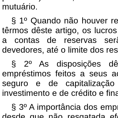
mutuário.
§ 1º Quando não houver res
têrmos dêste artigo, os lucro
a contas de reservas serã
devedores, até o limite dos re
§ 2º As disposições dê
empréstimos feitos a seus a
seguro e de capitalização
investimento e de crédito e fi
§ 3º A importância dos empr
desde que não resgatada ef