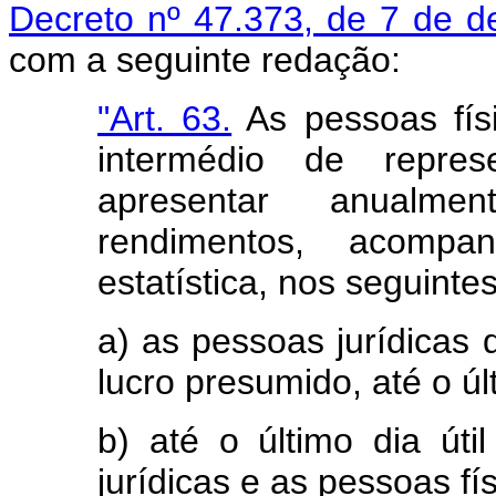
Decreto nº 47.373, de 7 de 
com a seguinte redação:
"Art. 63.
As pessoas físi
intermédio de repres
apresentar anualm
rendimentos, acompa
estatística, nos seguinte
a) as pessoas jurídicas 
lucro presumido, até o últ
b) até o último dia úti
jurídicas e as pessoas fí