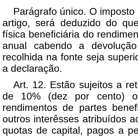
Parágrafo único. O imposto 
artigo, será deduzido do q
física beneficiária do rendim
anual cabendo a devolução
recolhida na fonte seja super
a declaração.
Art. 12. Estão sujeitos a r
de 10% (dez por cento) os 
rendimentos de partes benef
outros interêsses atribuídos a
quotas de capital, pagos a pe