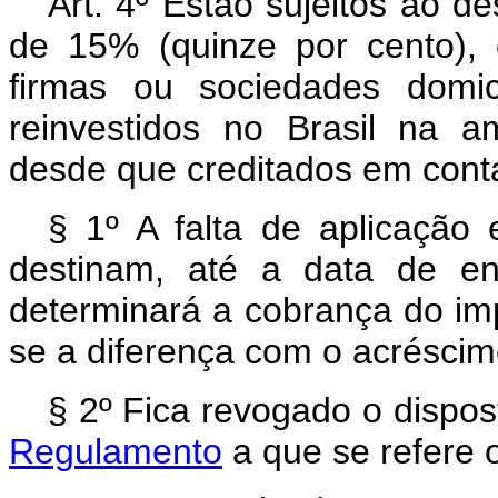
Art. 4º Estão sujeitos ao d
de 15% (quinze por cento), o
firmas ou sociedades domic
reinvestidos no Brasil na a
desde que creditados em conta
§ 1º A falta de aplicação 
destinam, até a data de en
determinará a cobrança do imp
se a diferença com o acréscim
§ 2º Fica revogado o dispo
Regulamento
a que se refere o 