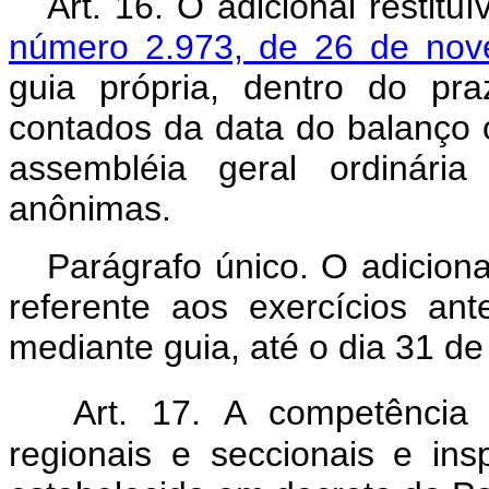
Art. 16. O adicional restitu
número 2.973, de 26 de no
guia própria, dentro do pr
contados da data do balanço 
assembléia geral ordinári
anônimas.
Parágrafo único. O adicional
referente aos exercícios ante
mediante guia, até o dia 31 d
Art. 17. A competência 
regionais e seccionais e in