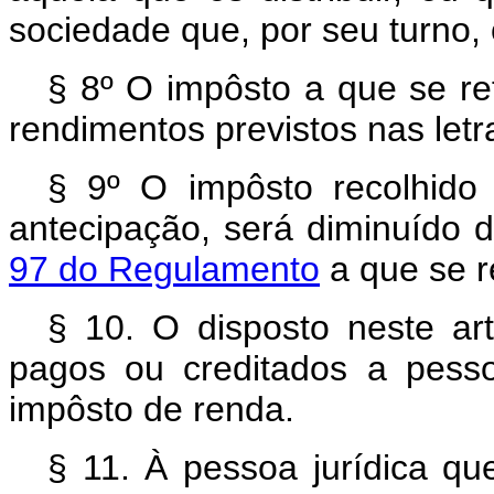
sociedade que, por seu turno, o
§ 8º O impôsto a que se r
rendimentos previstos nas let
§ 9º O impôsto recolhido 
antecipação, será diminuído 
97 do Regulamento
a que se re
§ 10. O disposto neste ar
pagos ou creditados a pesso
impôsto de renda.
§ 11. À pessoa jurídica q