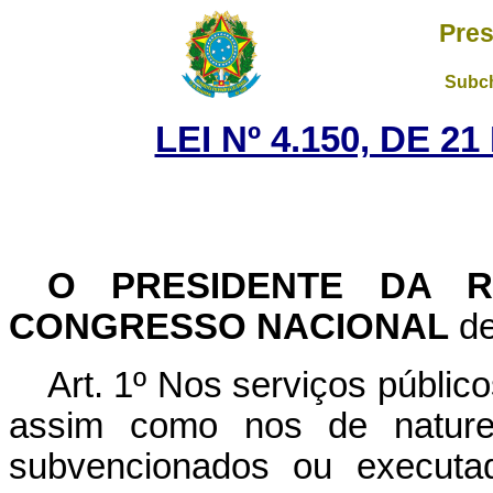
Pres
Subch
LEI Nº 4.150, DE 
O PRESIDENTE DA R
CONGRESSO NACIONAL
de
Art. 1º Nos serviços públic
assim como nos de naturez
subvencionados ou executa