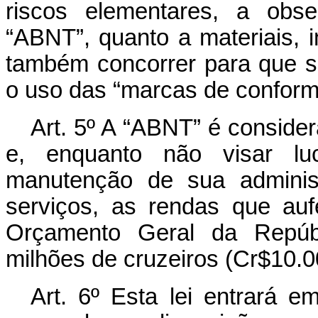
riscos elementares, a obs
“ABNT”, quanto a materiais, 
também concorrer para que se
o uso das “marcas de conform
Art. 5º A “ABNT” é consider
e, enquanto não visar luc
manutenção de sua administr
serviços, as rendas que auf
Orçamento Geral da Repúbl
milhões de cruzeiros (Cr$10.0
Art. 6º Esta lei entrará e