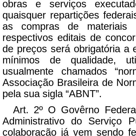
obras e serviços executado
quaisquer repartições federa
as compras de materiais 
respectivos editais de concor
de preços será obrigatória a 
mínimos de qualidade, uti
usualmente chamados “norm
Associação Brasileira de Nor
pela sua sigla “ABNT”.
Art. 2º O Govêrno Federa
Administrativo do Serviço 
colaboração já vem sendo fe