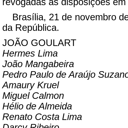
revogadas as disposições em 
Brasília, 21 de novembro d
da República.
JOÃO GOULART
Hermes Lima
João Mangabeira
Pedro Paulo de Araújo Suzan
Amaury Kruel
Miguel Calmon
Hélio de Almeida
Renato Costa Lima
Darcy Ribeiro