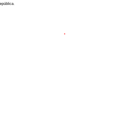
epública.
*