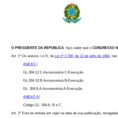
O PRESIDENTE DA REPÚBLICA
, faço saber que o
CONGRESSO N
Art. 1º Os anexos I e IV, da
Lei nº 3.780, de 12 de julho de 1960,
nas 
ANEXO I
GL-304.12.C-Ascensorista C-Execução.
GL-304.10.B-Ascensorista B-Execução.
GL- 304.8.A-Ascensorista A-Execução.
ANEXO IV
Código GL- 304-A, B e C.
Art. 2º Esta lei entrará em vigor na data de sua publicação, revogada