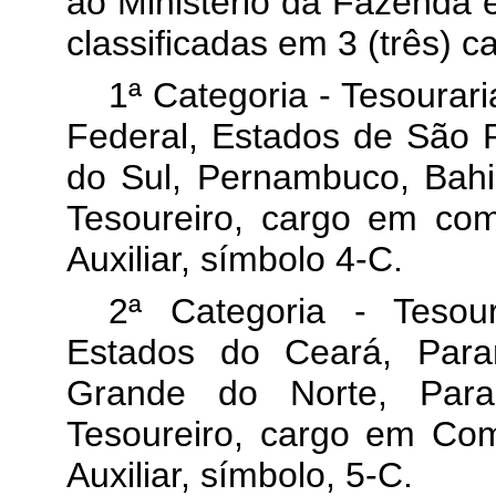
ao Ministério da Fazenda e
classificadas em 3 (três) c
1ª Categoria - Tesourar
Federal, Estados de São 
do Sul, Pernambuco, Bahi
Tesoureiro, cargo em com
Auxiliar, símbolo 4-C.
2ª Categoria - Tesou
Estados do Ceará, Paran
Grande do Norte, Paraí
Tesoureiro, cargo em Com
Auxiliar, símbolo, 5-C.