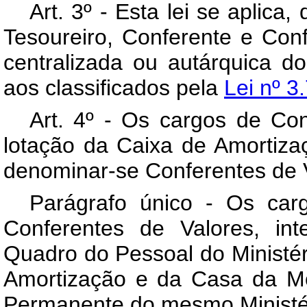
Art
. 3º - Esta lei se aplica
Tesoureiro, Conferente e Con
centralizada ou autárquica do
aos classificados pela
Lei nº 3
Art
. 4º - Os cargos de Con
lotação da Caixa de Amorti
denominar-se Conferentes de 
Parágrafo único - Os car
Conferentes de Valores, in
Quadro do Pessoal do Ministér
Amortização e da Casa da M
Permanente do mesmo Ministé