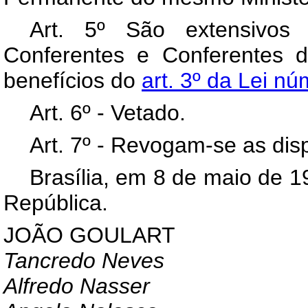
Art
. 5º São extensivos ao
Conferentes e Conferentes de
benefícios do
art. 3º da Lei n
Art
. 6º - Vetado.
Art
. 7º - Revogam-se as dis
Brasília, em 8 de maio de 
República.
JOÃO GOULART
Tancredo Neves
Alfredo Nasser