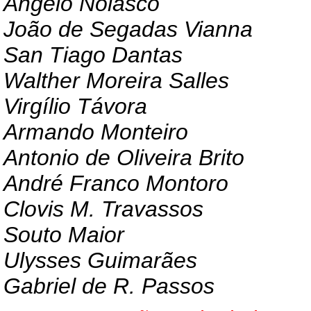
Angelo Nolasco
João de Segadas Vianna
San Tiago Dantas
Walther Moreira Salles
Virgílio Távora
Armando Monteiro
Antonio de Oliveira Brito
André Franco Montoro
Clovis M. Travassos
Souto Maior
Ulysses Guimarães
Gabriel de R. Passos