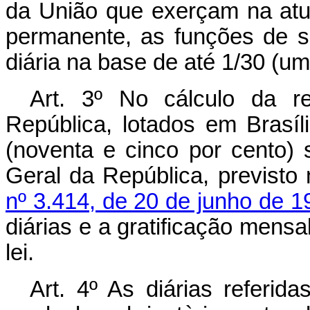
da União que exerçam na atua
permanente, as funções de 
diária na base de até 1/30 (um
Art
. 3º No cálculo da r
República, lotados em Brasíl
(noventa e cinco por cento)
Geral da República, previsto
nº 3.414, de 20 de junho de 1
diárias e a gratificação mensa
lei.
Art
. 4º As diárias referida