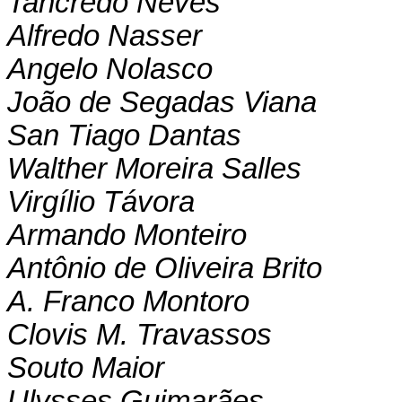
Tancredo Neves
Alfredo Nasser
Angelo Nolasco
João de Segadas Viana
San Tiago Dantas
Walther Moreira Salles
Virgílio Távora
Armando Monteiro
Antônio de Oliveira Brito
A. Franco Montoro
Clovis M. Travassos
Souto Maior
Ulysses Guimarães