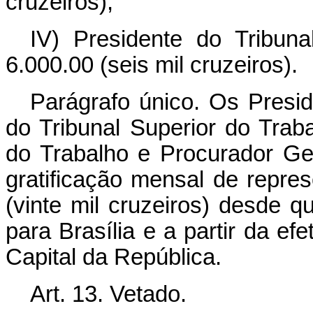
cruzeiros);
IV) Presidente do Tribuna
6.000.00 (seis mil cruzeiros).
Parágrafo único. Os Preside
do Tribunal Superior do Trab
do Trabalho e Procurador Gera
gratificação mensal de repre
(vinte mil cruzeiros) desde q
para Brasília e a partir da ef
Capital da República.
Art
. 13. Vetado.