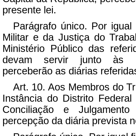
presente lei.
Parágrafo único. Por igual
Militar e da Justiça do Trab
Ministério Público das refer
devam servir junto às res
perceberão as diárias referidas
Art
. 10. Aos Membros do Tri
Instância do Distrito Federa
Conciliação e Julgamento
percepção da diária prevista no