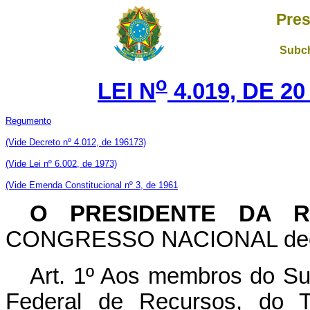
Pres
Subch
o
LEI N
4.019, DE 2
Regumento
(Vide Decreto nº 4.012, de 196173)
(Vide Lei nº 6.002, de 1973)
(Vide Emenda Constitucional nº 3, de 1961
O PRESIDENTE DA R
CONGRESSO NACIONAL decreta
Art
. 1º Aos membros do Sup
Federal de Recursos, do T