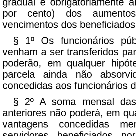
gradual e obrigatòriamente a
por cento) dos aumentos
vencimentos dos beneficiados p
§ 1º Os funcionários púb
venham a ser transferidos para
poderão, em qualquer hipóte
parcela ainda não absorvi
concedidas aos funcionários d
§ 2º A soma mensal das 
anteriores não poderá, em qual
vantagens concedidas me
servidores beneficiados p