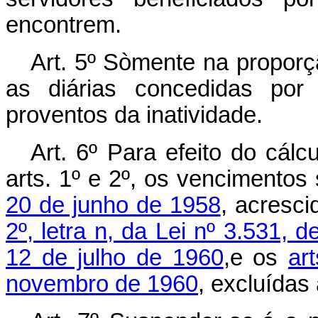
encontrem.
Art
. 5º Sòmente na propor
as diárias concedidas por 
proventos da inatividade.
Art
. 6º Para efeito do cálc
arts. 1º e 2º, os vencimentos
20 de junho de 1958
, acresc
2º, letra n, da Lei nº 3.531, 
12 de julho de 1960
,e os
art
novembro de 1960
, excluídas