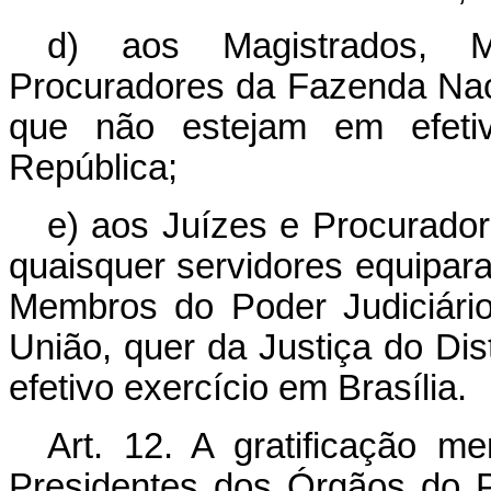
d) aos Magistrados, M
Procuradores da Fazenda Nac
que não estejam em efetiv
República;
e) aos Juízes e Procurador
quaisquer servidores equipara
Membros do Poder Judiciário
União, quer da Justiça do Dis
efetivo exercício em Brasília.
Art
. 12. A gratificação m
Presidentes dos Órgãos do 