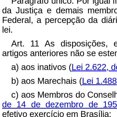
Parágrafo único. Por igual 
da Justiça e demais membros
Federal, a percepção da diári
lei.
Art
. 11 As disposições, e
artigos anteriores não se este
a) aos inativos (
Lei 2.622, 
b) aos Marechais (
Lei 1.48
c) aos Membros do Conselh
de 14 de dezembro de 195
efetivo exercício em Brasília;