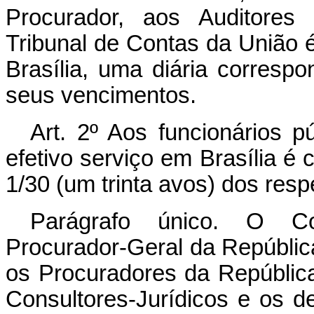
Procurador, aos Auditores
Tribunal de Contas da União é 
Brasília, uma diária corresp
seus vencimentos.
Art
. 2º Aos funcionários pú
efetivo serviço em Brasília é
1/30 (um trinta avos) dos res
Parágrafo único. O Co
Procurador-Geral da Repúblic
os Procuradores da Repúblic
Consultores-Jurídicos e os 