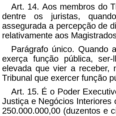
Art
. 14.
Aos membros do Tri
dentre os juristas, quand
assegurada a percepção de di
relativamente aos Magistrados
Parágrafo único. Quando a
exerça função pública, ser-l
elevada que vier a receber,
Tribunal que exercer função pú
Art
. 15. É o Poder Executiv
Justiça e Negócios Interiores o
250.000.000,00 (duzentos e c