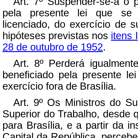
Art
. 7º Suspender-se-á o 
pela presente lei que se 
licenciado, do exercício de 
hipóteses previstas nos
itens 
28 de outubro de 1952
.
Art
. 8º Perderá igualment
beneficiado pela presente le
exercício fora de Brasília.
Art
. 9º Os Ministros do Sup
Superior do Trabalho, desde q
para Brasília, e a partir da 
Capital da República, perceber