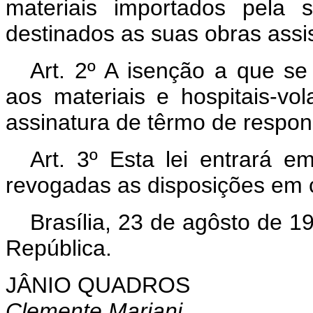
materiais importados pela so
destinados as suas obras assis
Art. 2º A isenção a que se 
aos materiais e hospitais-v
assinatura de têrmo de respon
Art. 3º Esta lei entrará e
revogadas as disposições em c
Brasília, 23 de agôsto de 1
República.
JÂNIO QUADROS
Clemente Mariani