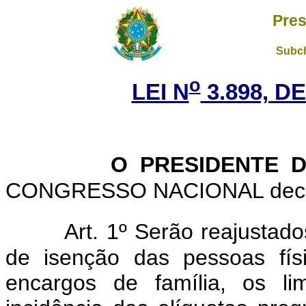
Pres
Subch
o
LEI N
3.898, DE
O PRESIDENTE D
CONGRESSO NACIONAL decreta
Art. 1º Serão reajustad
de isenção das pessoas físi
encargos de família, os li