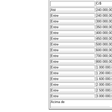
Cr$
Até .....................................
240.000,0
Entre ..................................
240.000,0
Entre ..................................
300.000,0
Entre ..................................
350.000,0
Entre ..................................
400.000,0
Entre ..................................
450.000,0
Entre ..................................
500.000,0
Entre ..................................
600.000,0
Entre ..................................
700.000,0
Entre ..................................
800.000,0
Entre ..................................
1.000.000,
Entre ..................................
1.200.000,
Entre ..................................
1.600.000,
Entre ..................................
2.000.000,
Entre ..................................
2.500.000,
Entre ..................................
3.000.000,
Acima de
...........................................................