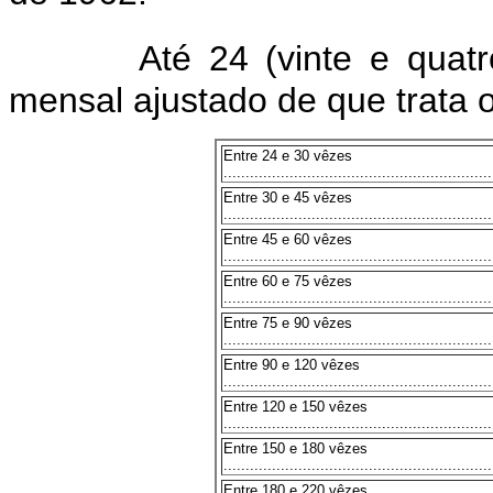
Até 24 (vinte e quat
mensal ajustado de que trata o 
Entre 24 e 30 vêzes
.............................................................
Entre 30 e 45 vêzes
.............................................................
Entre 45 e 60 vêzes
.............................................................
Entre 60 e 75 vêzes
.............................................................
Entre 75 e 90 vêzes
.............................................................
Entre 90 e 120 vêzes
.............................................................
Entre 120 e 150 vêzes
.............................................................
Entre 150 e 180 vêzes
.............................................................
Entre 180 e 220 vêzes