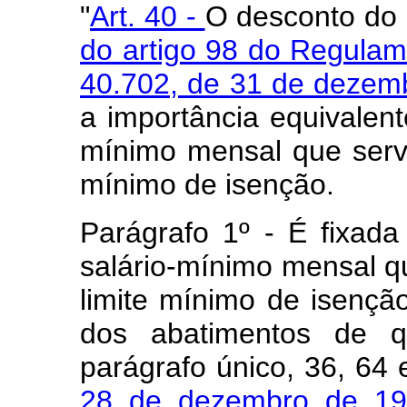
"
Art. 40 -
O desconto do 
do artigo 98 do Regulam
40.702, de 31 de dezem
a importância equivalent
mínimo mensal que servi
mínimo de isenção.
Parágrafo 1º - É fixad
salário-mínimo mensal qu
limite mínimo de isenç
dos abatimentos de q
parágrafo único, 36, 64
28 de dezembro de 19