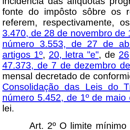
incidência das alíquotas pro
fonte do impôsto sôbre os 
referem, respectivamente, 
3.470, de 28 de novembro de
número 3.553, de 27 de abr
artigos 1º
,
20, letra "e"
, de
26
47.373, de 7 de dezembro d
mensal decretado de conform
Consolidação das Leis do Tr
número 5.452, de 1º de maio
lei.
Art. 2º O limite mínimo