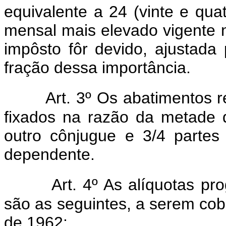
equivalente a 24 (vinte e qua
mensal mais elevado vigente 
impôsto fôr devido, ajustada 
fração dessa importância.
Art. 3º Os abatimentos r
fixados na razão da metade 
outro cônjugue e 3/4 partes
dependente.
Art. 4º As alíquotas p
são as seguintes, a serem cobr
de 1962: